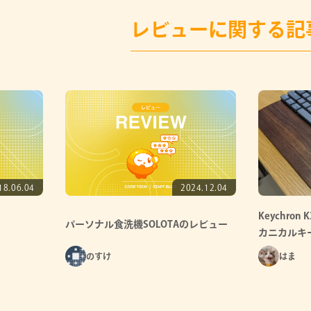
レビューに関する記
18.06.04
2024.12.04
Keychro
パーソナル食洗機SOLOTAのレビュー
カニカルキ
のすけ
はま