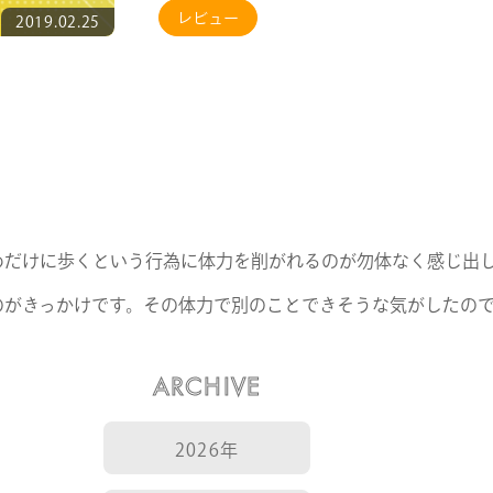
レビュー
2019.02.25
。
めだけに歩くという行為に体力を削がれるのが勿体なく感じ出
のがきっかけです。その体力で別のことできそうな気がしたの
ARCHIVE
2026年