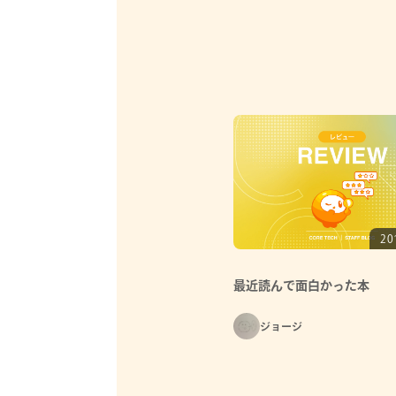
20
最近読んで面白かった本
ジョージ