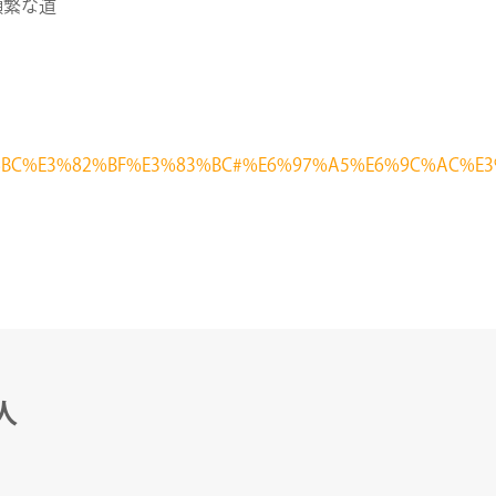
頻繁な道
%E3%83%BC%E3%82%BF%E3%83%BC#%E6%97%A5%E6%9C%
人