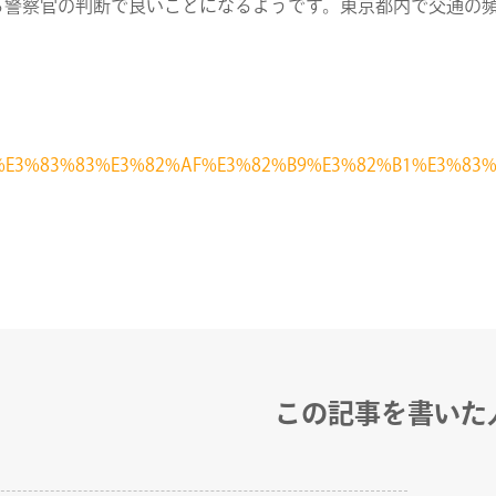
る警察官の判断で良いことになるようです。東京都内で交通の
RECRUIT
E3%82%AD%E3%83%83%E3%82%AF%E3%82%B9%E3%82%B1
この記事を書いた