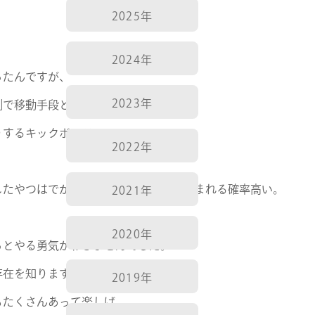
2025年
2024年
ったんですが、
2023年
倒で移動手段としはナシにしました。
りするキックボード。
2022年
したやつはでかい、外に置いておくと盗まれる確率高い。
2021年
2020年
っとやる勇気がわきませんでした。
存在を知ります。
2019年
もたくさんあって楽しげ。