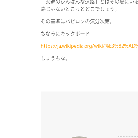
「交通のひんぱんな道路」とはその場にい
路じゃないとこっとどこでしょう。
その基準はバビロンの気分次第。
ちなみにキックボード
https://ja.wikipedia.org/wiki/%
しょうもな。