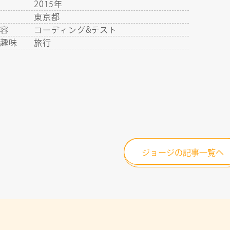
年
2015年
地
東京都
内容
コーディング&テスト
・趣味
旅行
ジョージの記事一覧へ