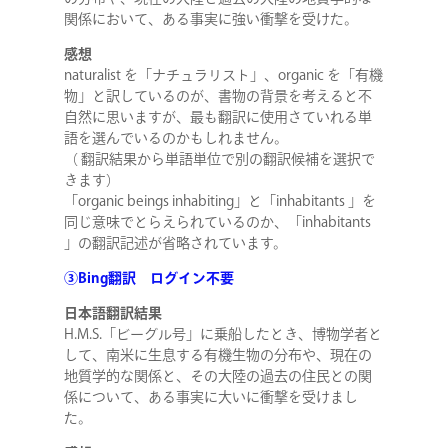
関係において、ある事実に強い衝撃を受けた。
感想
naturalist を「ナチュラリスト」、organic を「有機
物」と訳しているのが、書物の背景を考えると不
自然に思いますが、最も翻訳に使用さていれる単
語を選んでいるのかもしれません。
（ 翻訳結果から単語単位で別の翻訳候補を選択で
きます）
「organic beings inhabiting」と「inhabitants 」を
同じ意味でとらえられているのか、「inhabitants
」の翻訳記述が省略されています。
③Bing翻訳 ログイン不要
日本語翻訳結果
H.M.S.「ビーグル号」に乗船したとき、博物学者と
して、南米に生息する有機生物の分布や、現在の
地質学的な関係と、その大陸の過去の住民との関
係について、ある事実に大いに衝撃を受けまし
た。