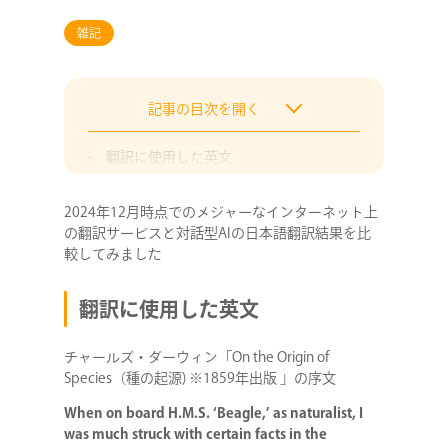
雑記
記事の目次を開く
翻訳に使用した英文
翻訳サービス
2024年12月時点でのメジャーなインターネット上
対話型AIサービス
の翻訳サービスと対話型AIの日本語翻訳結果を比
まとめ
較してみました
翻訳に使用した英文
チャールズ・ダーウィン「On the Origin of
Species（種の起源) ※1859年出版 」の序文
When on board H.M.S. ‘Beagle,’ as naturalist, I
was much struck with certain facts in the