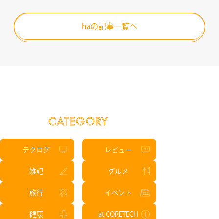
haの記事一覧へ
CATEGORY
テクログ
レビュー
雑記
グルメ
旅行
イベント
健康
at CORETECH