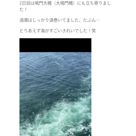
2日目は鳴門大橋（大鳴門橋）にも立ち寄りまし
た！
渦潮はしっかり渦巻いてました、たぶん…
とりあえず海がすごいきれいでした！笑