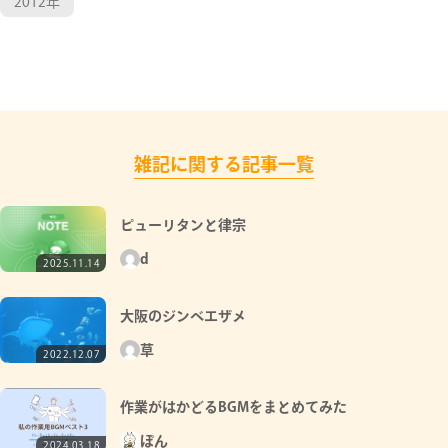
2012年
雑記に関する記事一覧
ピューリタンと律宗
d
2025.11.14
大阪のジンベエザメ
草
2022.12.07
作業がはかどるBGMをまとめてみた
ぽん
2024.03.18