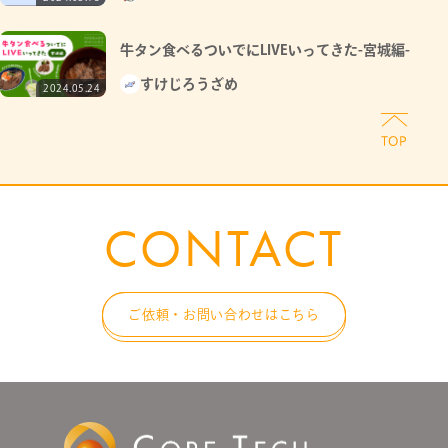
牛タン食べるついでにLIVEいってきた-宮城編-
すけじろうざめ
2024.05.24
CONTACT
ご依頼・お問い合わせはこちら