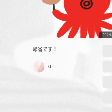
2024.
帰省です！
kt