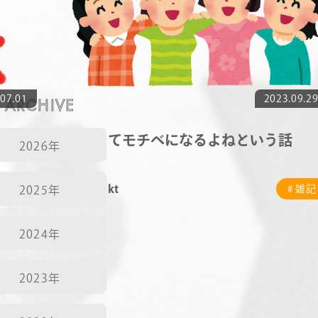
NEWS
CONTACT
07.01
ARCHIVE
2023.09.2
RECRUIT
趣味ってモチベになるよねという話
2026年
kt
# 雑記
# 雑記
2025年
2024年
2023年