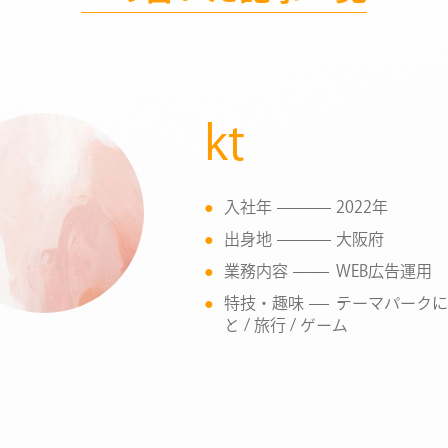
kt
入社年
2022年
出身地
大阪府
業務内容
WEB広告運用
特技・趣味
テーマパークに
と / 旅行 / ゲーム