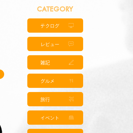
CATEGORY
テクログ
は
レビュー
雑記
グルメ
旅行
イベント