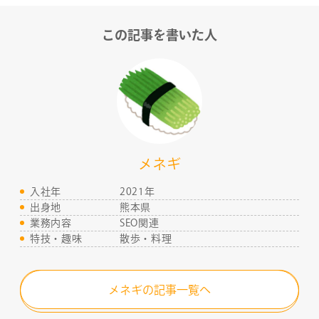
この記事を書いた人
メネギ
入社年
2021年
出身地
熊本県
業務内容
SEO関連
COMPANY
特技・趣味
散歩・料理
SERVICE
メネギの記事一覧へ
STAFF BLOG