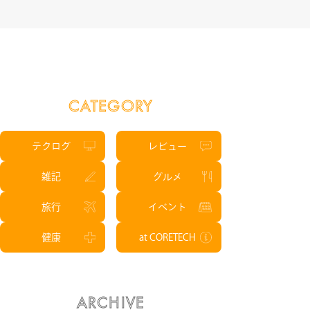
NEWS
CONTACT
CATEGORY
RECRUIT
テクログ
レビュー
雑記
グルメ
旅行
イベント
健康
at CORETECH
ARCHIVE