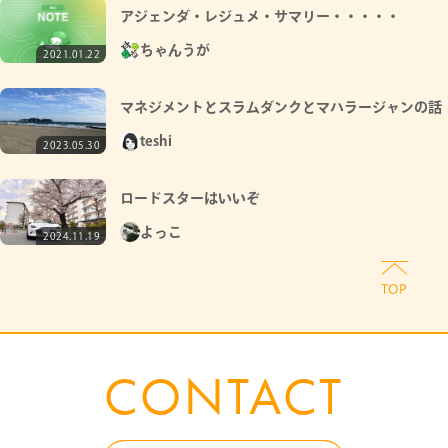
アジェンダ・レジュメ・サマリー・・・・・
ちゃんうが
2021.01.22
マネジメントとスラムダンクとマハラージャンの話
teshi
2023.05.30
ロードスターはいいぞ
よっこ
2024.11.19
CONTACT