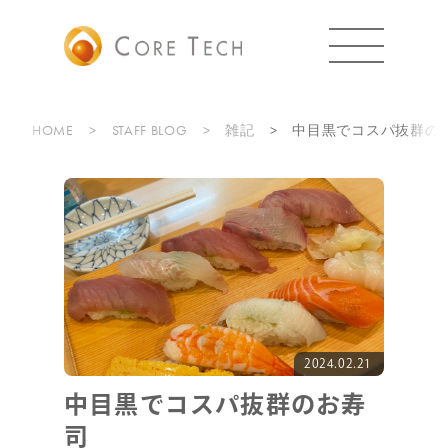
HOME
STAFF BLOG
雑記
中目黒でコスパ抜群の
2024.02.21
中目黒でコスパ抜群のお寿
司