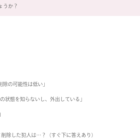
NEWS
ょうか？
CONTACT
RECRUIT
削除の可能性は低い」
の状態を知らないし、外出している」
」
と削除した犯人は…？（すぐ下に答えあり）