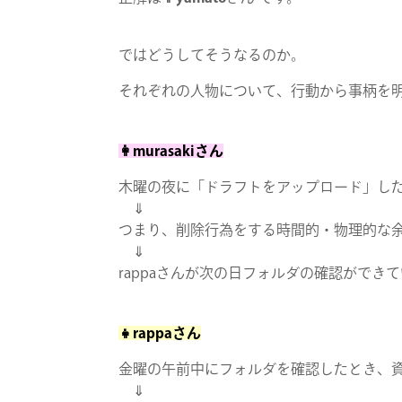
ではどうしてそうなるのか。
それぞれの人物について、行動から事柄を
👩murasakiさん
木曜の夜に「ドラフトをアップロード」し
⇓
つまり、削除行為をする時間的・物理的な
⇓
rappaさんが次の日フォルダの確認ができ
👧rappaさん
金曜の午前中にフォルダを確認したとき、
⇓