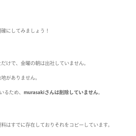
明確にしてみましょう！
ただけで、金曜の朝は出社していません。
余地がありません。
ているため、
murasakiさんは削除していません
。
資料はすでに存在しておりそれをコピーしています。