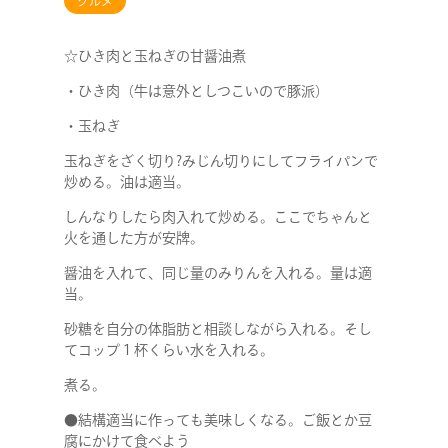
グルメ
☆ひき肉と玉ねぎの甘醤油煮
・ひき肉（牛は意外としつこいので豚派）
・玉ねぎ
玉ねぎをざく切り?みじん切りにしてフライパンで
炒める。油は適当。
しんなりしたら肉入れて炒める。ここでちゃんと
火を通した方が安牌。
醤油を入れて、同じ量のみりんを入れる。量は適
当。
砂糖を自分の体脂肪と相談しながら入れる。そし
てコップ１杯くらい水を入れる。
煮る。
●結構適当に作っても美味しくなる。ご飯とか豆
腐にかけて食べよう