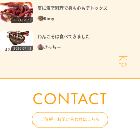
夏に激辛料理で身も心もデトックス
Kimy
2024.08.22
わんこそば食べてきました
きっちー
2022.07.13
CONTACT
ご依頼・お問い合わせはこちら