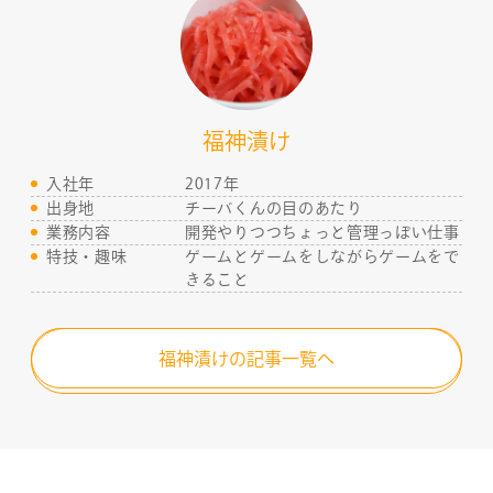
NEWS
CONTACT
福神漬け
RECRUIT
入社年
2017年
出身地
チーバくんの目のあたり
業務内容
開発やりつつちょっと管理っぽい仕事
特技・趣味
ゲームとゲームをしながらゲームをで
きること
福神漬けの記事一覧へ