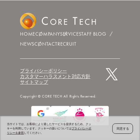
HOME
COMPANY
SERVICE
STAFF BLOG
NEWS
CONTACT
RECRUIT
プライバシーポリシー
カスタマーハラスメント対応方針
サイトマップ
Copyright © CORE TECH All Rights Reserved.
当サイトでは、お客様により適したサービスを提供するため、クッ
同意する
キーを利用しています。クッキーの扱いについては
プライバシーポ
リシーを参照
してください。