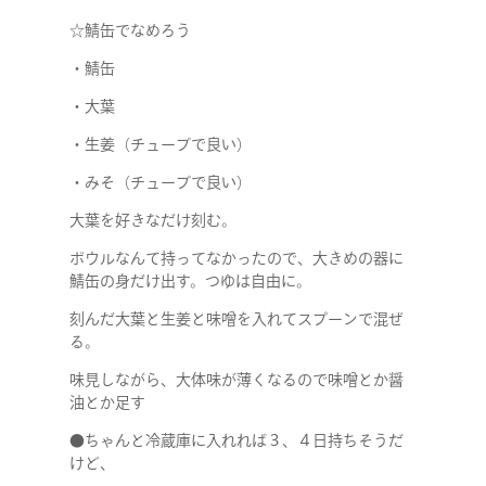
☆鯖缶でなめろう
・鯖缶
・大葉
・生姜（チューブで良い）
・みそ（チューブで良い）
大葉を好きなだけ刻む。
ボウルなんて持ってなかったので、大きめの器に
鯖缶の身だけ出す。つゆは自由に。
刻んだ大葉と生姜と味噌を入れてスプーンで混ぜ
る。
味見しながら、大体味が薄くなるので味噌とか醤
油とか足す
●ちゃんと冷蔵庫に入れれば３、４日持ちそうだ
けど、