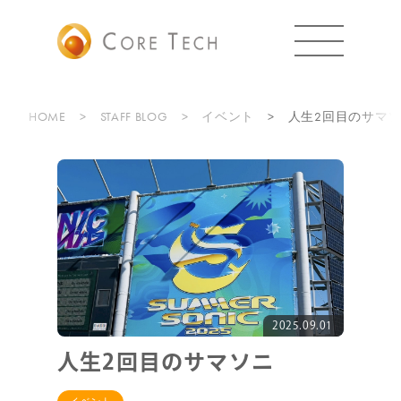
HOME
STAFF BLOG
イベント
人生2回目のサマ
2025.09.01
人生2回目のサマソニ