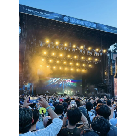
STAFF BLOG
NEWS
CONTACT
RECRUIT