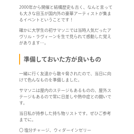
2000年から開催と結構歴史も古く、なんと言って
も大きな目玉が国内外の豪華アーティストが集ま
るイベントということです！
確かに大学生の初サマソニでは当時人気だったア
ヴリル・ラヴィーンを生で見られて感動した覚え
があります…。
準備しておいた方が良いもの
一緒に行く友達から散々脅されたので、当日に向
けて色んなものを準備しました。
サマソニは屋内のステージもあるものの、屋外ス
テージもあるので常に日差しや熱中症との闘いで
す。
当日私が持参した持ち物リストです。ぜひご参考
までに。
〇 塩分チャージ、ウィダーインゼリー