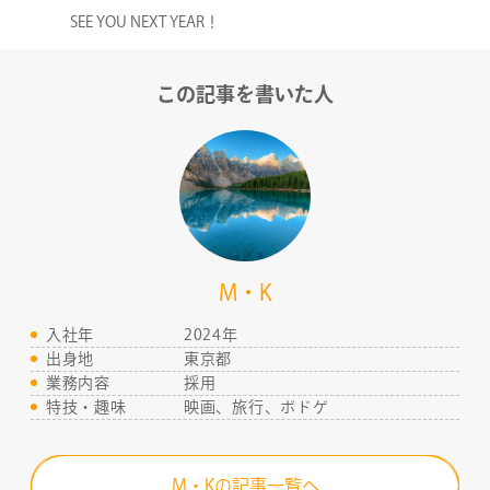
SEE YOU NEXT YEAR！
この記事を書いた人
M・K
入社年
2024年
出身地
東京都
業務内容
採用
特技・趣味
映画、旅行、ボドゲ
M・Kの記事一覧へ