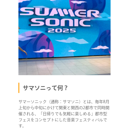
サマソニって何？
サマーソニック（通称：サマソニ）とは、毎年8月
上旬から中旬にかけて関東と関西の2都市で同時開
催される、「日帰りでも気軽に楽しめる」都市型
フェスをコンセプトにした音楽フェスティバルで
す。