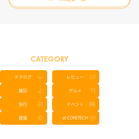
CATEGORY
テクログ
レビュー
雑記
グルメ
旅行
イベント
健康
at CORETECH