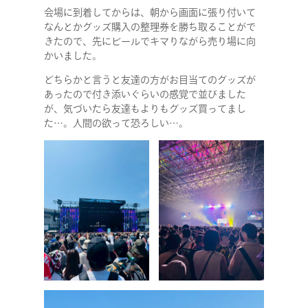
会場に到着してからは、朝から画面に張り付いて
なんとかグッズ購入の整理券を勝ち取ることがで
きたので、先にビールでキマりながら売り場に向
かいました。
どちらかと言うと友達の方がお目当てのグッズが
あったので付き添いぐらいの感覚で並びました
が、気づいたら友達もよりもグッズ買ってまし
た…。人間の欲って恐ろしい…。
COMPANY
SERVICE