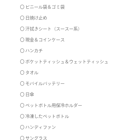
〇 ビニール袋＆ゴミ袋
〇 日焼け止め
〇 汗拭きシート（スースー系）
〇 現金＆コインケース
〇 ハンカチ
〇 ポケットティッシュ＆ウェットティッシュ
〇 タオル
〇 モバイルバッテリー
〇 日傘
〇 ペットボトル用保冷ホルダー
〇 冷凍したペットボトル
〇 ハンディファン
〇 サングラス