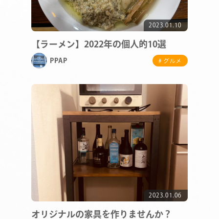
2023.01.10
【ラーメン】2022年の個人的10選
PPAP
# グルメ
2023.01.06
オリジナルの家具を作りませんか？