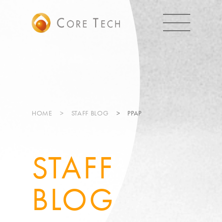
HOME
STAFF BLOG
PPAP
STAFF
BLOG