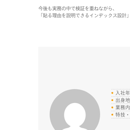
今後も実務の中で検証を重ねながら、
「貼る理由を説明できるインデックス設計
入社
出身
業務
特技