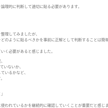
NEWS
を論理的に判断して適切に貼る必要があります。
CONTACT
を整理してみましたが、
RECRUIT
をどのように貼るべきかを事前に正解として判断することは簡
ていく必要があると感じました。
度、
っていないか、
しているかなど、
す。
と」
に使われているかを継続的に確認していくことが重要だと感じ