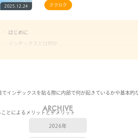
テクログ
2025.12.24
はじめに
インデックスとは何か
インデックスがない時とある時の検索
インデックスを貼る際の注意点
さいごに
実装でインデックスを貼る際に内部で何が起きているかや基本的
ARCHIVE
ることによるメリットとデメリット
2026年