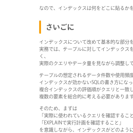
なので、インデックスは何をどこに貼るか
さいごに
インデックスについて改めて基本的な部分
実務では、テーブルに対してインデックス
く、
実際のクエリやデータ量を見ながら調整し
テーブルの想定されるデータ件数や使用頻
インデックスが効かないSQLの書き方にな
複合インデックスの評価順がクエリと一致
複数の要素を総合的に考える必要がありま
そのため、まずは
「実際に使われているクエリを確認するこ
「EXPLAINで実行計画を確認すること」
を意識しながら、インデックスがどのよう