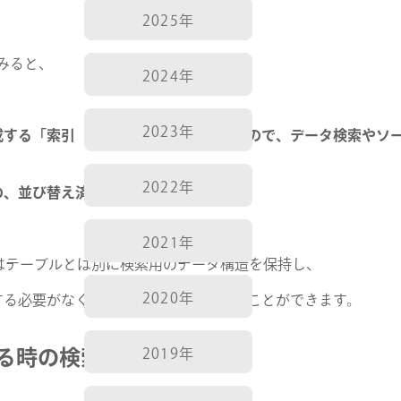
2025年
みると、
2024年
2023年
成する「索引（さくいん）」のようなもので、データ検索やソ
2022年
の、並び替え済みの目次」
2021年
Lはテーブルとは別に検索用のデータ構造を保持し、
2020年
する必要がなくなり、検索速度を上げることができます。
る時の検索
2019年