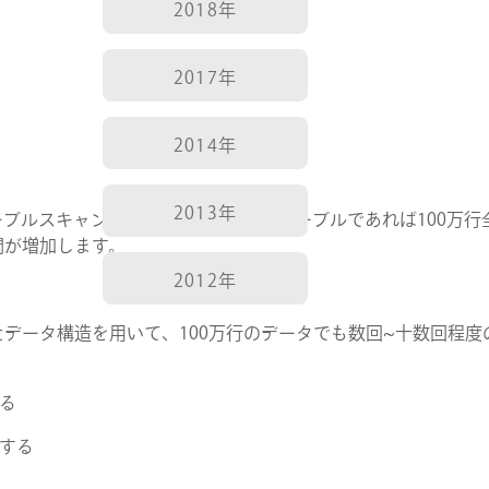
2018年
2017年
2014年
2013年
ブルスキャンと呼ばれ、100万行のテーブルであれば100万行
間が増加します。
2012年
たデータ構造を用いて、100万行のデータでも数回~十数回程度
する
得する