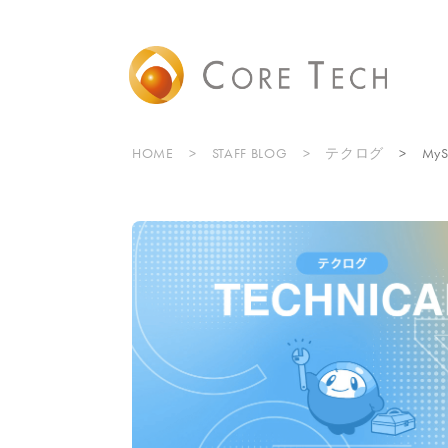
HOME
STAFF BLOG
テクログ
My