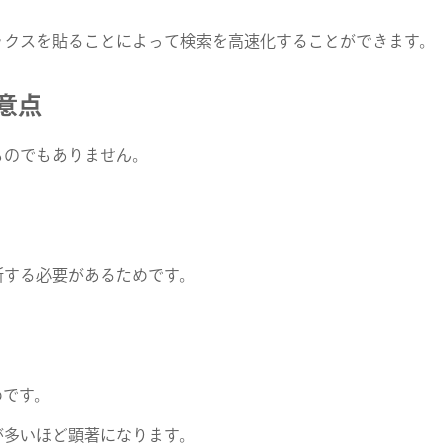
ックスを貼ることによって検索を高速化することができます。
意点
ものでもありません。
新する必要があるためです。
COMPANY
SERVICE
めです。
STAFF BLOG
が多いほど顕著になります。