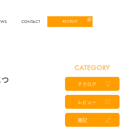
RECRUIT
EWS
CONTACT
CATEGORY
につ
テクログ
レビュー
雑記