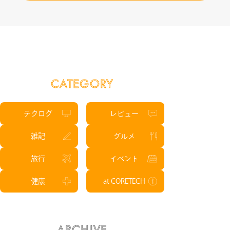
CATEGORY
テクログ
レビュー
雑記
グルメ
旅行
イベント
健康
at CORETECH
ARCHIVE