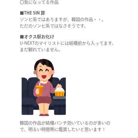
〇気になってる作品
■THE SIN 罪
ゾンビ系ではありますが、韓国の作品・・。
ただのゾンビ系ではなさそうです。
■オクス駅お化け
U-NEXTのマイリストには結構前から入ってます。
まだ観れていません。
韓国の作品が結構パンチ効いているのが多いの
で、明るい時間帯に鑑賞したいと思います！