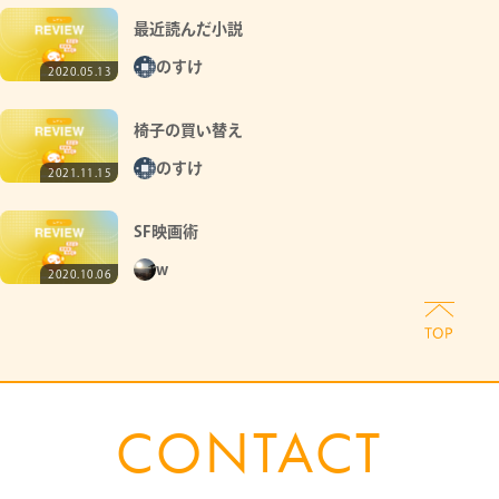
最近読んだ小説
のすけ
2020.05.13
椅子の買い替え
のすけ
2021.11.15
SF映画術
w
2020.10.06
CONTACT