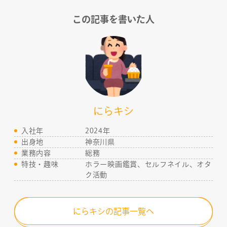
この記事を書いた人
COMPANY
SERVICE
にらキシ
STAFF BLOG
入社年
2024年
出身地
神奈川県
NEWS
業務内容
総務
特技・趣味
ホラー映画鑑賞、セルフネイル、オタ
CONTACT
ク活動
にらキシの記事一覧へ
RECRUIT