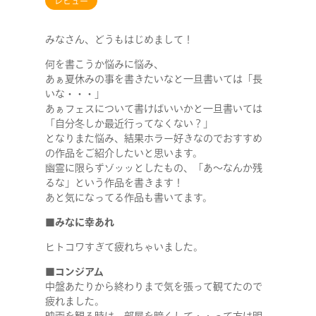
レビュー
みなさん、どうもはじめまして！
何を書こうか悩みに悩み、
あぁ夏休みの事を書きたいなと一旦書いては「長
いな・・・」
あぁフェスについて書けばいいかと一旦書いては
「自分冬しか最近行ってなくない？」
となりまた悩み、結果ホラー好きなのでおすすめ
の作品をご紹介したいと思います。
幽霊に限らずゾッッとしたもの、「あ～なんか残
るな」という作品を書きます！
あと気になってる作品も書いてます。
■みなに幸あれ
ヒトコワすぎて疲れちゃいました。
■コンジアム
中盤あたりから終わりまで気を張って観てたので
疲れました。