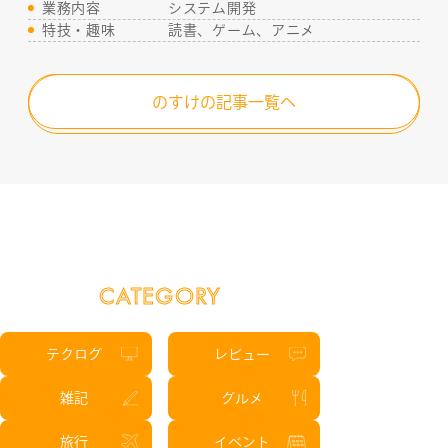
業務内容
システム開発
特技・趣味
読書、ゲーム、アニメ
RECRUIT
のすけの記事一覧へ
CATEGORY
テクログ
レビュー
雑記
グルメ
旅行
イベント