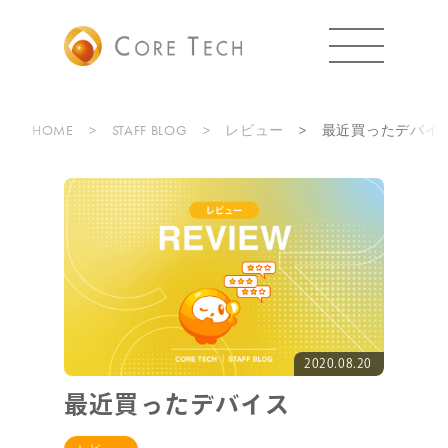
HOME
STAFF BLOG
レビュー
最近買ったデバイ
2020.08.20
最近買ったデバイス