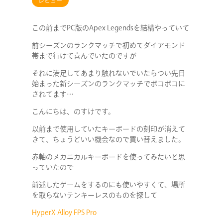
レビュー
この前までPC版のApex Legendsを結構やっていて
前シーズンのランクマッチで初めてダイアモンド
帯まで行けて喜んでいたのですが
それに満足してあまり触れないでいたらつい先日
始まった新シーズンのランクマッチでボコボコに
されてます…
こんにちは、のすけです。
以前まで使用していたキーボードの刻印が消えて
きて、ちょうどいい機会なので買い替えました。
赤軸のメカニカルキーボードを使ってみたいと思
っていたので
前述したゲームをするのにも使いやすくて、場所
を取らないテンキーレスのものを探して
HyperX Alloy FPS Pro