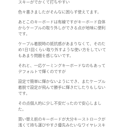
スキーがでかくて打ちやすい
色々書きましたがそんなに困らず使えてます。
あとこのキーボードは有線ですがキーボード自体
からケーブルの取り外しができる点が地味に便利
です。
ケーブル着脱時の抵抗感があまりなくて、そのた
め1日1回くらい取り外すような使い方をしていて
もあまり問題を感じないです。
それと、一応ゲーミングキーボードなのもあって
デフォルトで輝くのですが
設定で簡単に輝かないようにでき、またケーブル
着脱で設定が飛んで勝手に輝きだしたりもしない
です。
その点個人的に少し不安だったので安心しまし
た。
買い替え前のキーボードが大分キーストロークが
浅くて持ち運びやすさ優先みたいなワイヤレスキ