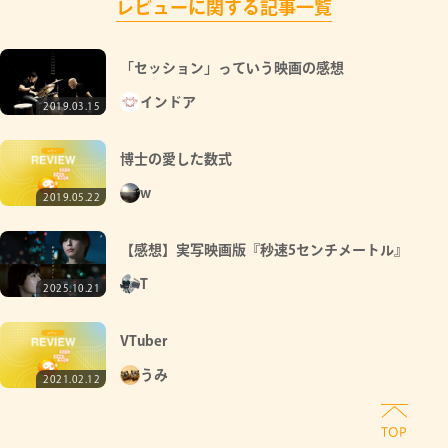
レビューに関する記事一覧
「セッション」っていう映画の感想
インドア
2019.03.15
博士の愛した数式
w
2019.05.22
【感想】実写映画版『秒速5センチメートル』
T
2025.10.21
VTuber
うみ
2021.02.12