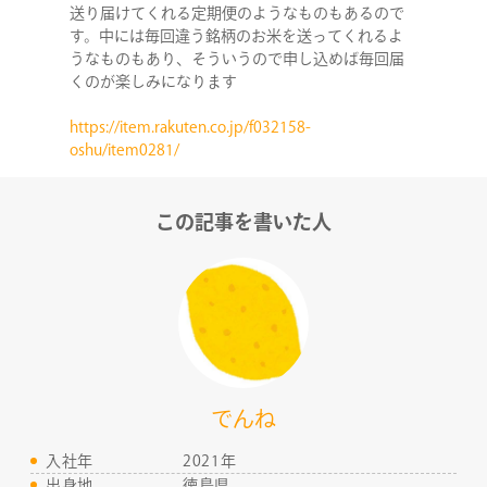
送り届けてくれる定期便のようなものもあるので
す。中には毎回違う銘柄のお米を送ってくれるよ
うなものもあり、そういうので申し込めば毎回届
RECRUIT
くのが楽しみになります
https://item.rakuten.co.jp/f032158-
oshu/item0281/
この記事を書いた人
でんね
入社年
2021年
出身地
徳島県