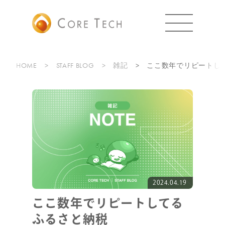
HOME
STAFF BLOG
雑記
ここ数年でリピートし
2024.04.19
ここ数年でリピートしてる
ふるさと納税