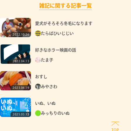
雑記に関する記事一覧
愛犬がそろそろ冬毛になります
たらばひいじじい
2022.10.26
好きなホラー映画の話
たま子
2022.04.13
おすし
みやさわ
2023.06.19
いぬ、いぬ
みっちりのいぬ
2025.03.13