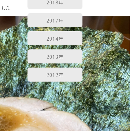
2018年
ました。
2017年
2014年
2013年
2012年