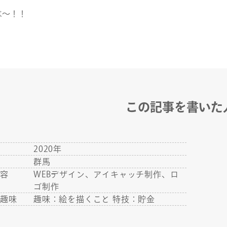
は〜！！
この記事を書いた
年
2020年
地
群馬
内容
WEBデザイン、アイキャッチ制作、ロ
ゴ制作
・趣味
趣味：絵を描くこと 特技：貯金