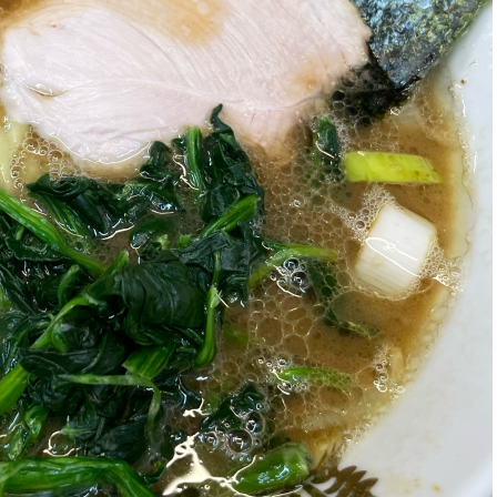
COMPANY
SERVICE
STAFF BLOG