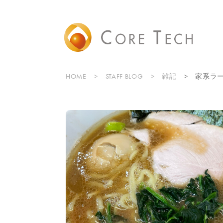
HOME
STAFF BLOG
雑記
家系ラ