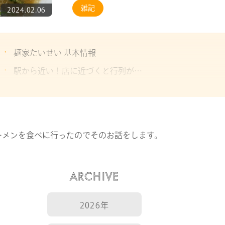
雑記
2024.02.06
麺家たいせい 基本情報
駅から近い！店に近づくと行列が…
お待ちかねのラーメンタイム
ーメンを食べに行ったのでそのお話をします。
ARCHIVE
2026年