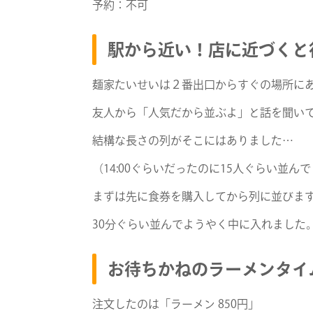
予約：不可
駅から近い！店に近づくと
麺家たいせいは２番出口からすぐの場所に
友人から「人気だから並ぶよ」と話を聞い
結構な長さの列がそこにはありました…
（14:00ぐらいだったのに15人ぐらい並ん
まずは先に食券を購入してから列に並びま
30分ぐらい並んでようやく中に入れました
お待ちかねのラーメンタイ
注文したのは「ラーメン 850円」