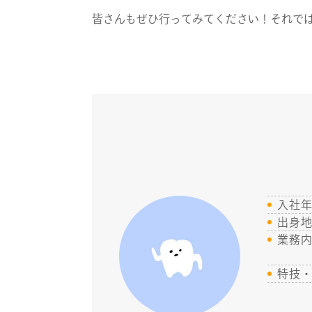
皆さんもぜひ行ってみてください！それで
入社
出身
業務
特技