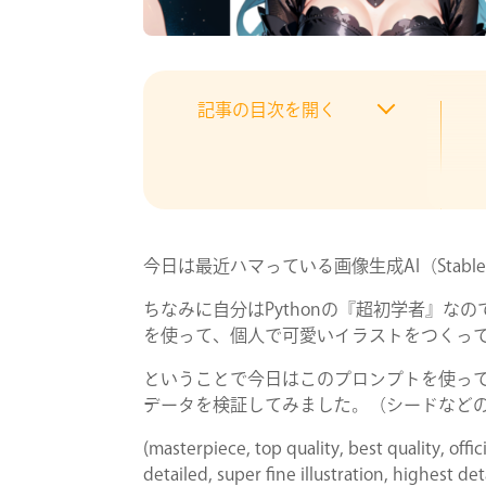
記事の目次を開く
今日は最近ハマっている画像生成AI（Stable
ちなみに自分はPythonの『超初学者』なので、ブラ
を使って、個人で可愛いイラストをつくっ
ということで今日はこのプロンプトを使っ
データを検証してみました。（シードなど
(masterpiece, top quality, best quality, offi
detailed, super fine illustration, highest de