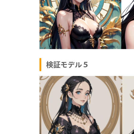
検証モデル５