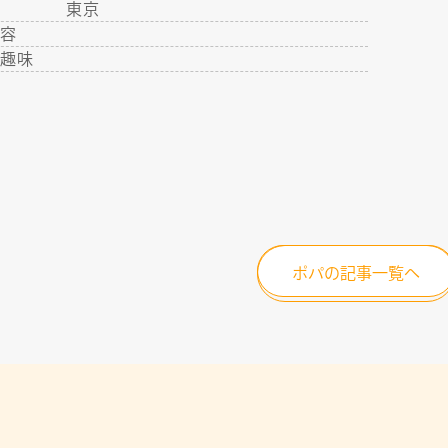
地
東京
内容
・趣味
ポパの記事一覧へ