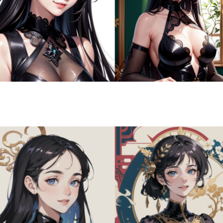
NEWS
CONTACT
RECRUIT