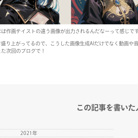
ほぼ作画テイストの違う画像が出力されるんだなーって感じで
で盛り上がってるので、こうした画像生成AIだけでなく動画や
また次回のブログで！
この記事を書いた
年
2021年