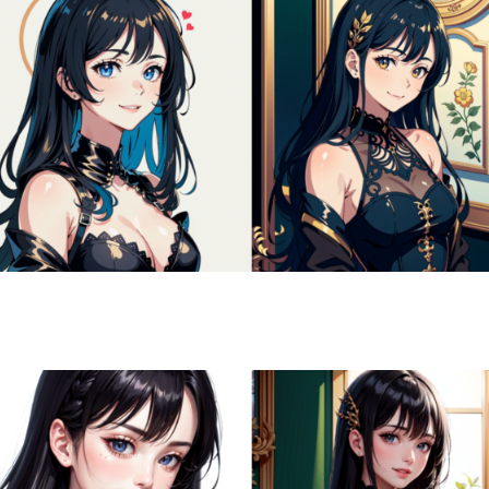
COMPANY
SERVICE
STAFF BLOG