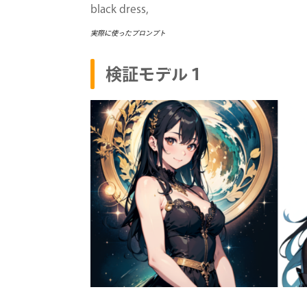
black dress,
実際に使ったプロンプト
検証モデル１