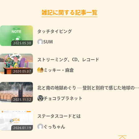
雑記に関する記事一覧
タッチタイピング
SUM
2025.05.30
ストリーミング、CD、レコード
ミッキー・麻倉
2020.05.07
北と南の地獄めぐり ― 登別と別府で感じた地球の息
吹
チョコラプラネット
2025.11.12
ステータスコードとは
ぐっちゃん
2026.01.19