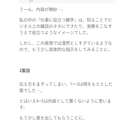
うーん、内容が微妙…。
私の中の「仕事に役立つ雑学」は、知ることでビ
ジネス上の雑談のネタにできたり、実務をこなす
うえで役立つようなイメージでした。
しかし、この表現では漠然としすぎているような
ので、もう少し具体的な指示をしてみることに。
2案目
伝え方をまずってしまい、1～3は例をもととした
案でした…。
とはいえ4~5は内容として悪くないように思いま
す。
もう少し案を出してもらうことに。