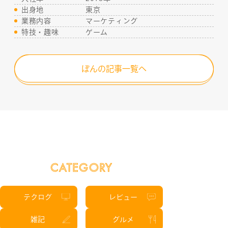
出身地
東京
業務内容
マーケティング
特技・趣味
ゲーム
ぽんの記事一覧へ
CATEGORY
テクログ
レビュー
雑記
グルメ