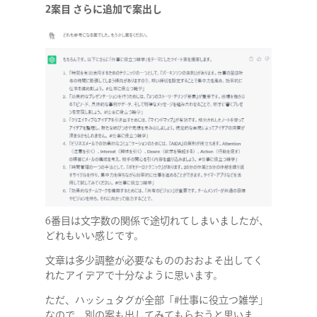
2案目 さらに追加で案出し
6番目は文字数の関係で途切れてしまいましたが、
どれもいい感じです。
文章は多少調整が必要なもののおおよそ出してく
れたアイデアで十分なように思います。
COMPANY
ただ、ハッシュタグが全部「#仕事に役立つ雑学」
なので、別の案も出してみてもらおうと思いま