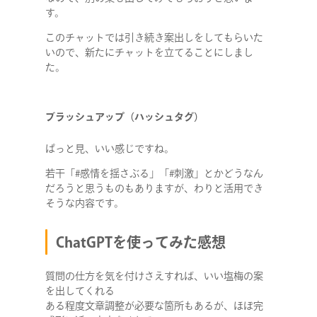
す。
SERVICE
このチャットでは引き続き案出しをしてもらいた
いので、新たにチャットを立てることにしまし
STAFF BLOG
た。
NEWS
ブラッシュアップ（ハッシュタグ）
CONTACT
ぱっと見、いい感じですね。
若干「#感情を揺さぶる」「#刺激」とかどうなん
だろうと思うものもありますが、わりと活用でき
そうな内容です。
RECRUIT
ChatGPTを使ってみた感想
質問の仕方を気を付けさえすれば、いい塩梅の案
を出してくれる
ある程度文章調整が必要な箇所もあるが、ほぼ完