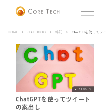
HOME
STAFF BLOG
雑記
ChatGPTを使ってツ
2023.06.09
ChatGPTを使ってツイート
の案出し