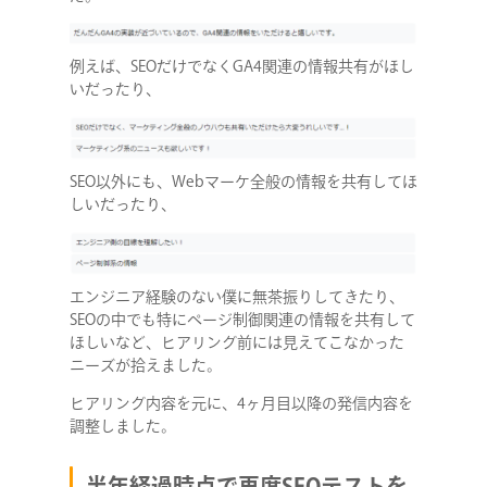
COMPANY
例えば、SEOだけでなくGA4関連の情報共有がほし
SERVICE
いだったり、
STAFF BLOG
SEO以外にも、Webマーケ全般の情報を共有してほ
しいだったり、
NEWS
CONTACT
エンジニア経験のない僕に無茶振りしてきたり、
SEOの中でも特にページ制御関連の情報を共有して
ほしいなど、ヒアリング前には見えてこなかった
ニーズが拾えました。
RECRUIT
ヒアリング内容を元に、4ヶ月目以降の発信内容を
調整しました。
半年経過時点で再度SEOテストを