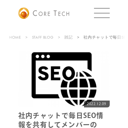
HOME
STAFF BLOG
雑記
社内チャットで毎日SE
2022.12.09
社内チャットで毎日SEO情
報を共有してメンバーの