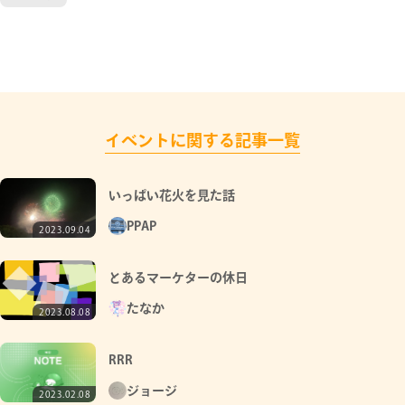
イベントに関する記事一覧
いっぱい花火を見た話
PPAP
2023.09.04
とあるマーケターの休日
たなか
2023.08.08
RRR
ジョージ
2023.02.08