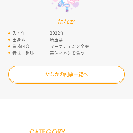
たなか
入社年
2022年
出身地
埼玉県
業務内容
マーケティング全般
特技・趣味
美味いメシを食う
たなかの記事一覧へ
CATEGORY