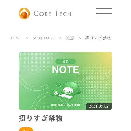
HOME
STAFF BLOG
雑記
摂りすぎ禁物
2021.09.02
摂りすぎ禁物