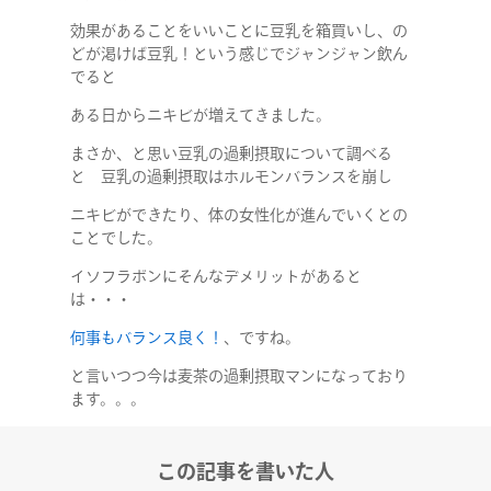
効果があることをいいことに豆乳を箱買いし、の
どが渇けば豆乳！という感じでジャンジャン飲ん
でると
ある日からニキビが増えてきました。
まさか、と思い豆乳の過剰摂取について調べる
と 豆乳の過剰摂取はホルモンバランスを崩し
ニキビができたり、体の女性化が進んでいくとの
ことでした。
イソフラボンにそんなデメリットがあると
は・・・
何事もバランス良く！
、ですね。
と言いつつ今は麦茶の過剰摂取マンになっており
ます。。。
この記事を書いた人