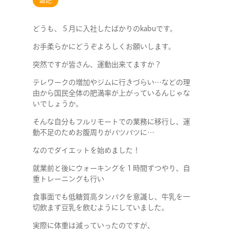
雑記
どうも、５月に入社したばかりのkabuです。
お手柔らかにどうぞよろしくお願いします。
突然ですが皆さん、運動出来てますか？
テレワークの増加やジムに行きづらい…などの理
由から国民全体の肥満率が上がっているんじゃな
いでしょうか。
そんな自分もフルリモートでの業務に移行し、運
動不足のためお腹周りがパツパツに…
なのでダイエットを始めました！
就業前と後にウォーキングを１時間ずつやり、自
重トレーニングも行い
食事面でも低糖質高タンパクを意識し、牛乳を一
切飲まず豆乳を飲むようにしていました。
実際に体重は減っていったのですが、