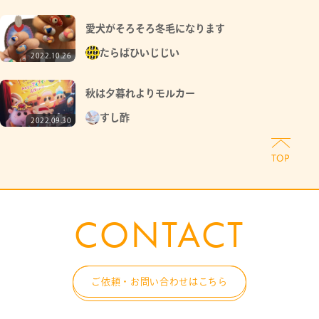
愛犬がそろそろ冬毛になります
たらばひいじじい
2022.10.26
秋は夕暮れよりモルカー
すし酢
2022.09.30
CONTACT
ご依頼・お問い合わせはこちら