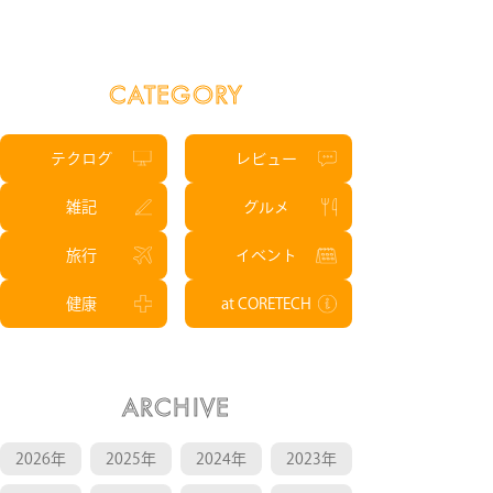
NEWS
CATEGORY
CONTACT
テクログ
レビュー
RECRUIT
雑記
グルメ
旅行
イベント
健康
at CORETECH
ARCHIVE
2026年
2025年
2024年
2023年