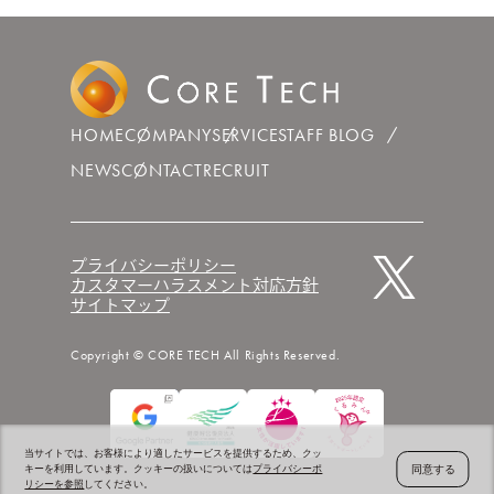
HOME
COMPANY
SERVICE
STAFF BLOG
NEWS
CONTACT
RECRUIT
プライバシーポリシー
カスタマーハラスメント対応方針
サイトマップ
Copyright © CORE TECH All Rights Reserved.
当サイトでは、お客様により適したサービスを提供するため、クッ
同意する
キーを利用しています。クッキーの扱いについては
プライバシーポ
リシーを参照
してください。