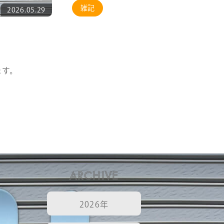
雑記
2026.05.29
ます。
m
ARCHIVE
2026年