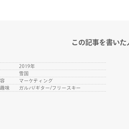
この記事を書いた
年
2019年
地
雪国
内容
マーケティング
・趣味
ガルバ/ギター/フリースキー