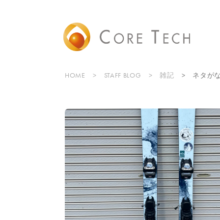
HOME
STAFF BLOG
雑記
ネタが