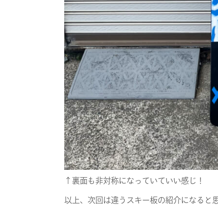
↑裏面も非対称になっていていい感じ！
以上、次回は違うスキー板の紹介になると