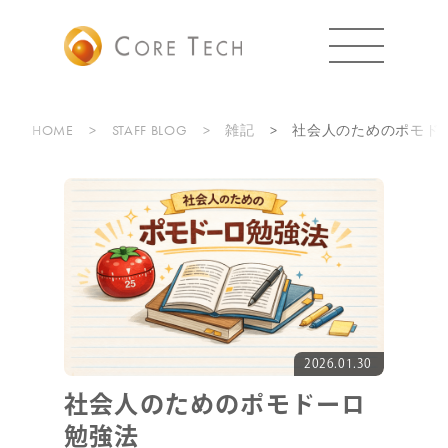
HOME
STAFF BLOG
雑記
社会人のためのポモド
2026.01.30
社会人のためのポモドーロ
勉強法