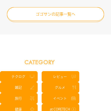
ゴゴサンの記事一覧へ
CATEGORY
テクログ
レビュー
雑記
グルメ
旅行
イベント
健康
at CORETECH