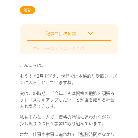
雑記
記事の目次を開く
ポモドーロテクニックとは
ポモドーロの基本的なルール
こんにちは。
社会人の勉強にはポモドーロが最適
もうすぐ2月を迎え、世間では本格的な受験シーズ
まとめ
ンに入ろうとしていますね。
実はこの時期、「今年こそは資格の勉強を頑張ろ
う」「スキルアップしたい」と勉強を始める社会
人も増えてきます。
私もそんな一人で、資格の勉強に追われながら、
少し焦りつつ日々学習に取り組んでいます。
ただ、仕事や家事に追われて「勉強時間がなかな