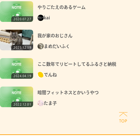
やりごたえのあるゲーム
kai
2020.07.27
我が家のおじさん
まめだいふく
2025.12.19
ここ数年でリピートしてるふるさと納税
でんね
2024.04.19
暗闇フィットネスとかいうやつ
たま子
2022.12.01