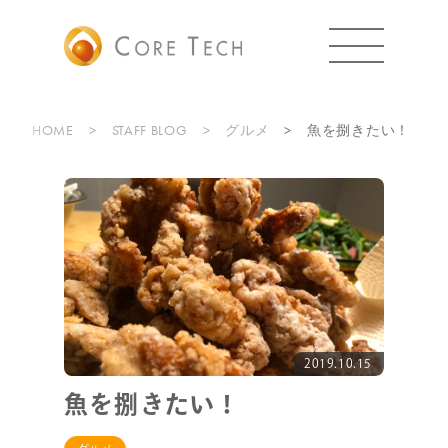
HOME
STAFF BLOG
グルメ
魚を捌きたい！
2019.10.15
魚を捌きたい！