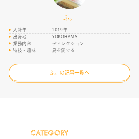
ふ。
入社年
2019年
出身地
YOKOHAMA
業務内容
ディレクション
特技・趣味
鳥を愛でる
ふ。の記事一覧へ
CATEGORY