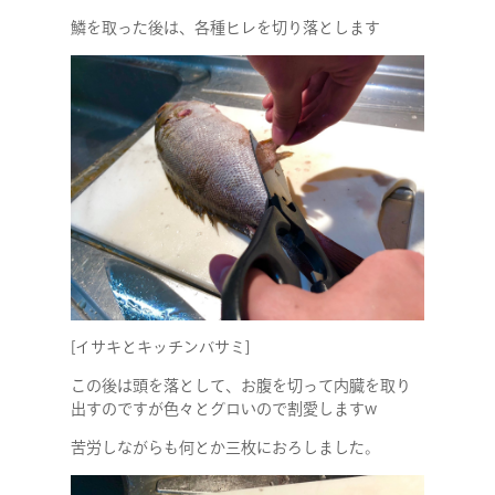
鱗を取った後は、各種ヒレを切り落とします
[イサキとキッチンバサミ]
この後は頭を落として、お腹を切って内臓を取り
出すのですが色々とグロいので割愛しますw
苦労しながらも何とか三枚におろしました。