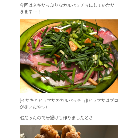
今回はネギたっぷりなカルパッチョにしていただ
きますー！
[イサキとヒラマサのカルパッチョ](ヒラマサはプロ
が捌いたやつ)
暇だったので唐揚げも作りましたとさ