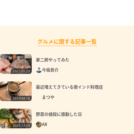
グルメに関する記事一覧
家二郎やってみた
今坂恭介
2025.01.23
最近増えてきている南インド料理店
まつや
2019.04.18
野菜の値段に感動した日
AB
2025.12.09