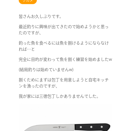
グルメ
皆さんお久しぶりです。
最近釣りに興味が出てきたので始めようかと思っ
たのですが、
釣った魚を食べるには魚を捌けるようにならなけ
れば…と
完全に目的が変わって魚を捌く練習を始めましたw
(結局釣りは始めていませんw)
捌くためにまずは包丁を用意しようと自宅キッチ
ンを漁ったのですが、
我が家には三徳包丁しかありませんでした。