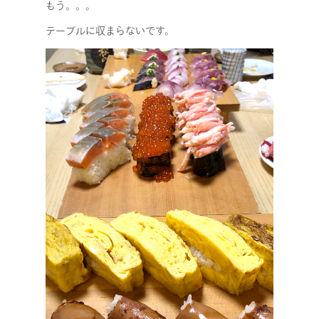
もう。。。
テーブルに収まらないです。
COMPANY
SERVICE
STAFF BLOG
NEWS
CONTACT