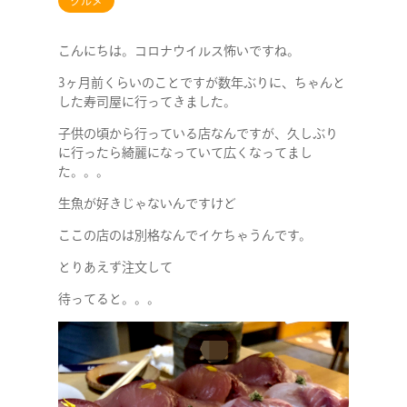
グルメ
こんにちは。コロナウイルス怖いですね。
3ヶ月前くらいのことですが数年ぶりに、ちゃんと
した寿司屋に行ってきました。
子供の頃から行っている店なんですが、久しぶり
に行ったら綺麗になっていて広くなってまし
た。。。
生魚が好きじゃないんですけど
ここの店のは別格なんでイケちゃうんです。
とりあえず注文して
待ってると。。。