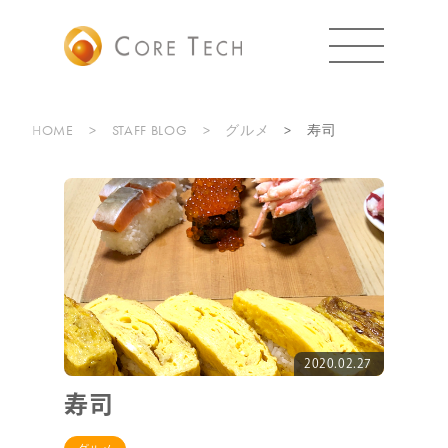
HOME
STAFF BLOG
グルメ
寿司
2020.02.27
寿司