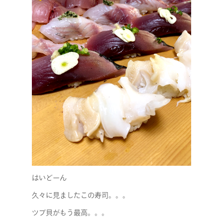
はいどーん
久々に見ましたこの寿司。。。
ツブ貝がもう最高。。。