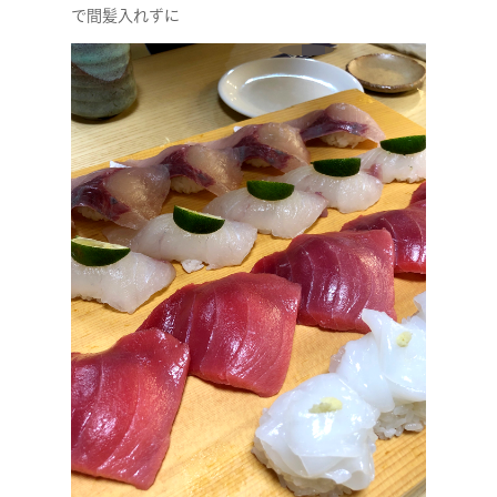
で間髪入れずに