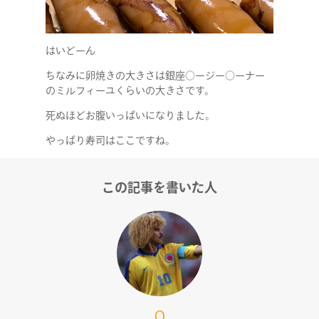
はいどーん
RECRUIT
ちなみに卵焼きの大きさは銀座○ージー○ーナー
のミルフィーユくらいの大きさです。
死ぬほどお腹いっぱいになりました。
やっぱり寿司はここですね。
この記事を書いた人
O