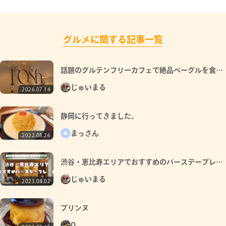
グルメに関する記事一覧
話題のグルテンフリーカフェで絶品ベーグルを食べ
てきた
じゅいまる
2026.07.14
静岡に行ってきました。
まっさん
2022.08.26
渋谷・恵比寿エリアでおすすめのバースデープレー
トのあるお店をご紹介！
じゅいまる
2023.08.02
プリンヌ
O