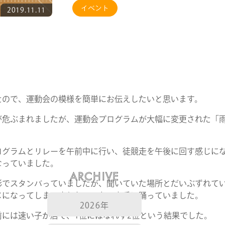
イベント
2019.11.11
たので、運動会の模様を簡単にお伝えしたいと思います。
が危ぶまれましたが、運動会プログラムが大幅に変更された「
ログラムとリレーを午前中に行い、徒競走を午後に回す感じに
なっていました。
ARCHIVE
影でスタンバっていましたが、聞いていた場所とだいぶずれて
じになってしまいました。でも、上手に踊っていました。
2026年
には速い子が居て、1位にはなれず2位という結果でした。