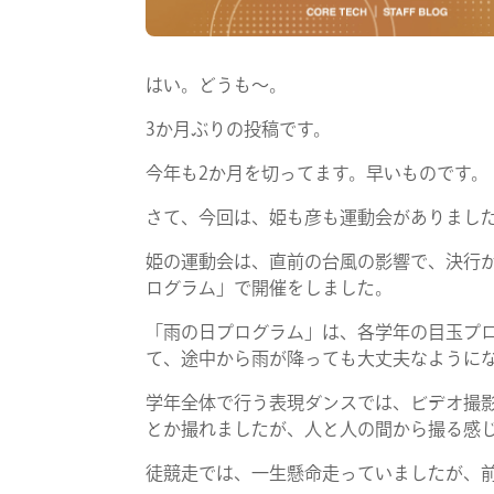
はい。どうも～。
3か月ぶりの投稿です。
今年も2か月を切ってます。早いものです。
さて、今回は、姫も彦も運動会がありまし
姫の運動会は、直前の台風の影響で、決行
ログラム」で開催をしました。
「雨の日プログラム」は、各学年の目玉プ
て、途中から雨が降っても大丈夫なように
学年全体で行う表現ダンスでは、ビデオ撮
とか撮れましたが、人と人の間から撮る感
徒競走では、一生懸命走っていましたが、前