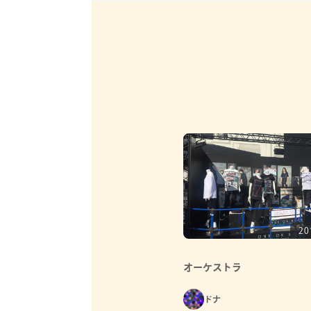
20
オーケストラ
ドナ