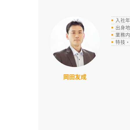
入社
出身
業務
特技
岡田友成