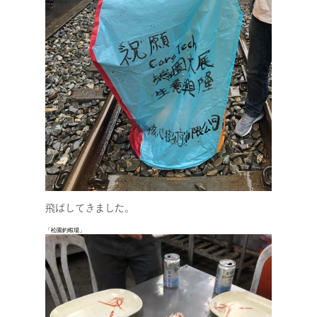
飛ばしてきました。
「松園釣蝦場」
COMPANY
SERVICE