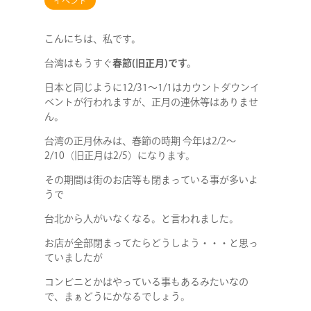
イベント
こんにちは、私です。
台湾はもうすぐ
春節(旧正月)です。
日本と同じように12/31～1/1はカウントダウンイ
ベントが行われますが、正月の連休等はありませ
ん。
台湾の正月休みは、春節の時期 今年は2/2～
2/10（旧正月は2/5）になります。
その期間は街のお店等も閉まっている事が多いよ
うで
台北から人がいなくなる。と言われました。
お店が全部閉まってたらどうしよう・・・と思っ
ていましたが
コンビニとかはやっている事もあるみたいなの
で、まぁどうにかなるでしょう。