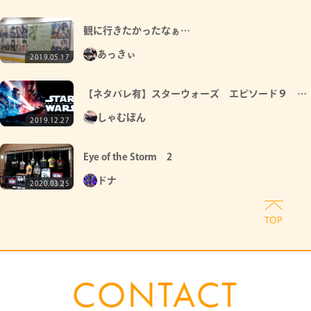
観に行きたかったなぁ…
あっきぃ
2019.05.17
【ネタバレ有】スターウォーズ エピソード９ ス
カイウォーカーの夜明け 観てきました
しゃむぽん
2019.12.27
Eye of the Storm 2
ドナ
2020.03.25
CONTACT