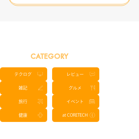
CATEGORY
テクログ
レビュー
雑記
グルメ
旅行
イベント
健康
at CORETECH