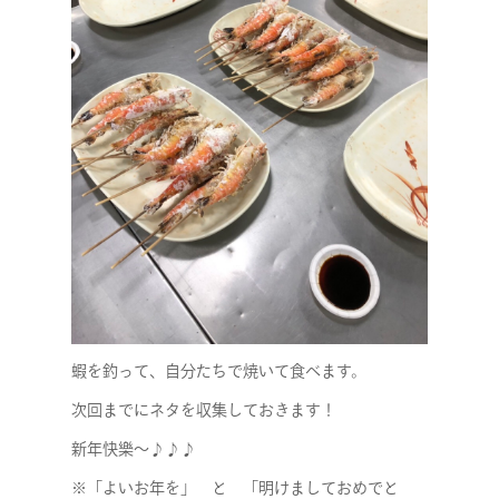
STAFF BLOG
NEWS
CONTACT
RECRUIT
蝦を釣って、自分たちで焼いて食べます。
次回までにネタを収集しておきます！
新年快樂～♪♪♪
※「よいお年を」 と 「明けましておめでと