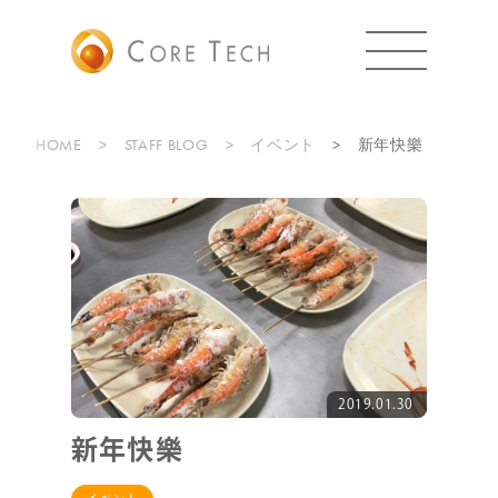
HOME
STAFF BLOG
イベント
新年快樂
2019.01.30
新年快樂