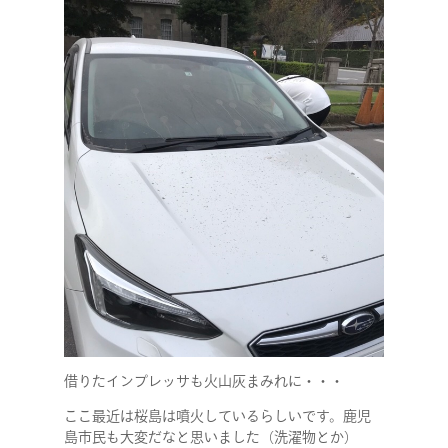
借りたインプレッサも火山灰まみれに・・・
ここ最近は桜島は噴火しているらしいです。鹿児
島市民も大変だなと思いました（洗濯物とか）