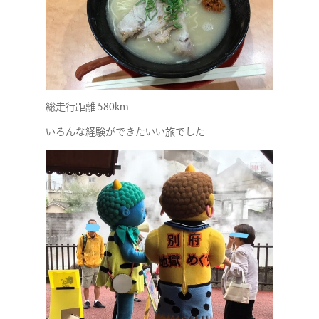
総走行距離 580km
いろんな経験ができたいい旅でした