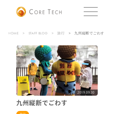
HOME
STAFF BLOG
旅行
九州縦断でごわす
2019.09.30
九州縦断でごわす