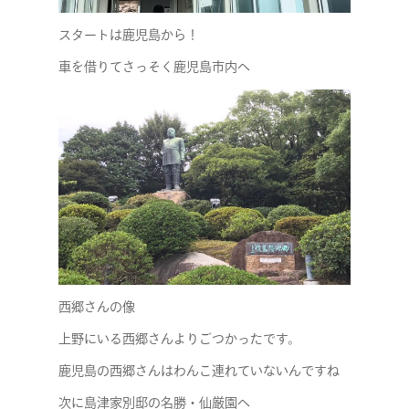
スタートは鹿児島から！
車を借りてさっそく鹿児島市内へ
西郷さんの像
上野にいる西郷さんよりごつかったです。
鹿児島の西郷さんはわんこ連れていないんですね
次に島津家別邸の名勝・仙厳園へ