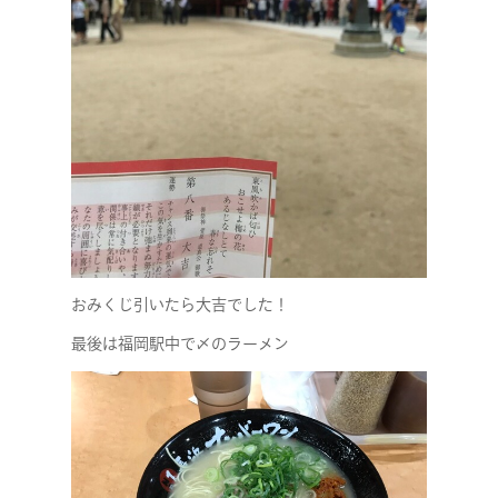
RECRUIT
おみくじ引いたら大吉でした！
最後は福岡駅中で〆のラーメン