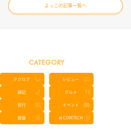
よっこの記事一覧へ
CATEGORY
テクログ
レビュー
雑記
グルメ
旅行
イベント
健康
at CORETECH