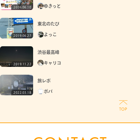
ゆきっと
2026.06.10
東北のたび
よっこ
2019.06.27
渋谷最高峰
キャリコ
2019.11.22
旅レポ
ポパ
2022.03.18