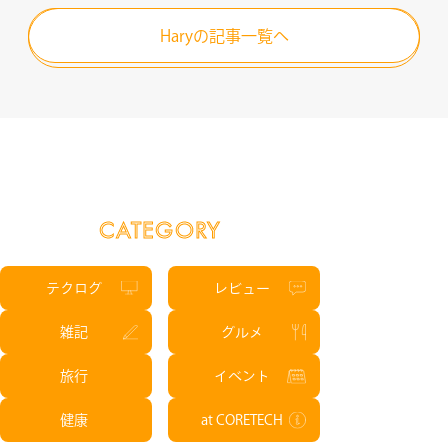
Haryの記事一覧へ
CATEGORY
テクログ
レビュー
雑記
グルメ
旅行
イベント
健康
at CORETECH