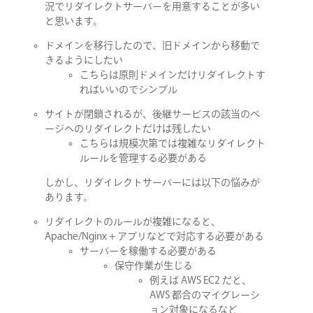
況でリダイレクトサーバーを用意することが多い
と思います。
ドメインを移行したので、旧ドメインから移動で
きるようにしたい
こちらは原則ドメインだけリダイレクトす
ればいいのでシンプル
サイトが閉鎖されるが、後継サービスの該当のペ
ージへのリダイレクトだけは残したい
こちらは規模次第では複雑なリダイレクト
ルールを管理する必要がある
しかし、リダイレクトサーバーには以下の悩みが
あります。
リダイレクトのルールが複雑になると、
Apache/Nginx + アプリなどで対応する必要がある
サーバーを稼働する必要がある
保守作業が生じる
例えば AWS EC2 だと、
AWS 都合のマイグレーシ
ョン対象になるなど