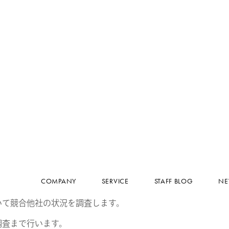
COMPANY
SERVICE
いて競合他社の状況を調査します。
STAFF BLOG
調査まで行います。