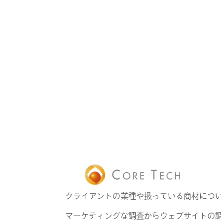
?※画像と本文とは何も関係ありません。
クライアントの業種や扱っている商材につ
マーケティングな調査からウェブサイトの