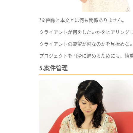
?※画像と本文とは何も関係ありません。
クライアントが何をしたいかをヒアリング
クライアントの要望が何なのかを見極めな
プロジェクトを円滑に進めるためにも、慎
5.案件管理