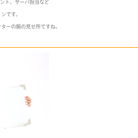
タント、サーバ担当など
ョンです。
クターの腕の見せ所ですね。