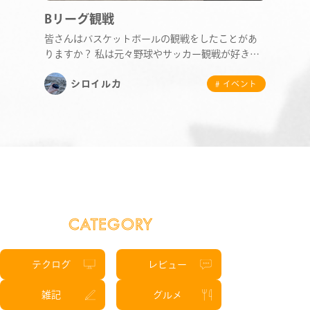
Bリーグ観戦
STAFF BLOG
皆さんはバスケットボールの観戦をしたことがあ
りますか？ 私は元々野球やサッカー観戦が好きな
のですが、…
NEWS
シロイルカ
# イベント
CONTACT
RECRUIT
CATEGORY
テクログ
レビュー
雑記
グルメ