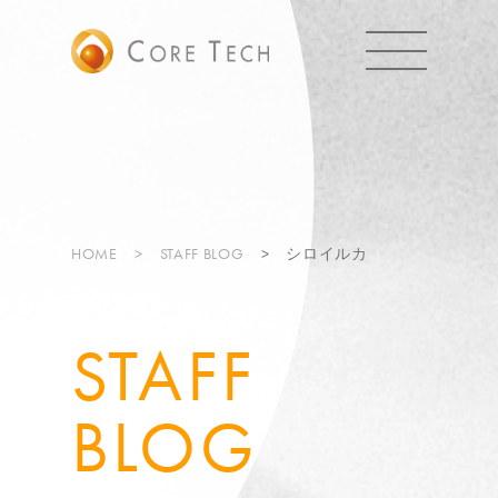
HOME
STAFF BLOG
シロイルカ
STAFF
BLOG