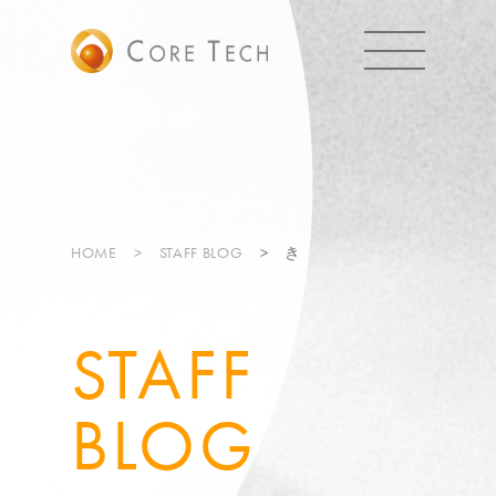
HOME
STAFF BLOG
き
STAFF
BLOG