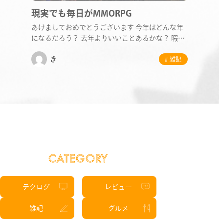
現実でも毎日がMMORPG
STAFF BLOG
あけましておめでとうございます 今年はどんな年
になるだろう？ 去年よりいいことあるかな？ 暇だ
しボー…
NEWS
き
# 雑記
CONTACT
RECRUIT
CATEGORY
テクログ
レビュー
雑記
グルメ