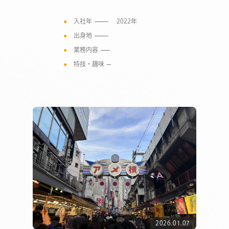
入社年
2022年
出身地
業務内容
特技・趣味
COMPANY
SERVICE
2026.01.07