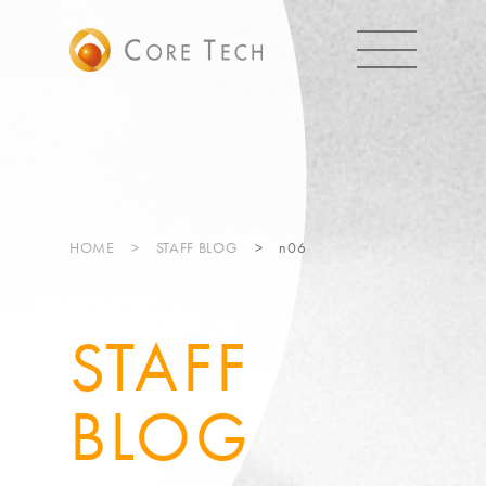
HOME
STAFF BLOG
n06
STAFF
BLOG