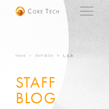
HOME
STAFF BLOG
しまみ
STAFF
BLOG