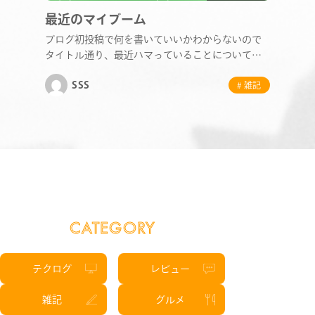
最近のマイブーム
STAFF BLOG
ブログ初投稿で何を書いていいかわからないので
タイトル通り、最近ハマっていることについて書
きたいと思い…
NEWS
SSS
# 雑記
CONTACT
RECRUIT
CATEGORY
テクログ
レビュー
雑記
グルメ