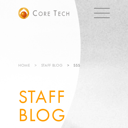
HOME
STAFF BLOG
SSS
STAFF
BLOG