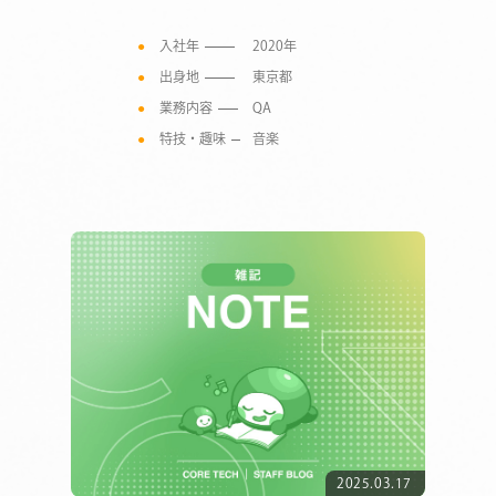
入社年
2020年
出身地
東京都
業務内容
QA
特技・趣味
音楽
COMPANY
SERVICE
2025.03.17