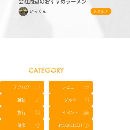
会社周辺のおすすめラーメン
いっくん
# グルメ
CATEGORY
テクログ
レビュー
雑記
グルメ
旅行
イベント
健康
at CORETECH