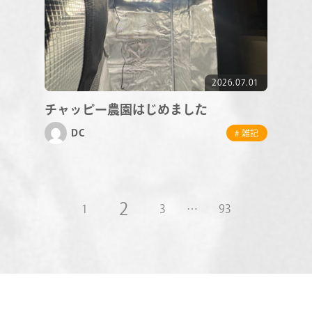
2026.07.01
チャッピー農園はじめました
DC
# 雑記
2
1
3
…
93