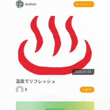
moton
# イベント
COMPANY
2026.07.07
SERVICE
温泉でリフレッシュ
STAFF BLOG
K
# 旅行
NEWS