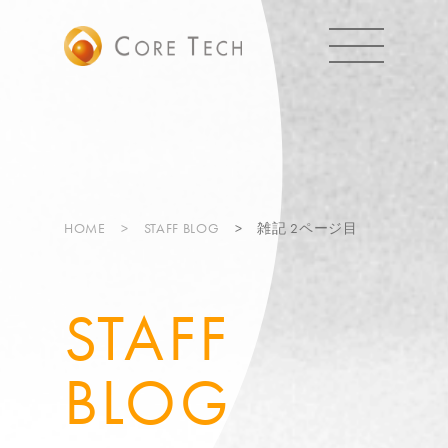
HOME
STAFF BLOG
雑記 2ページ目
STAFF
BLOG