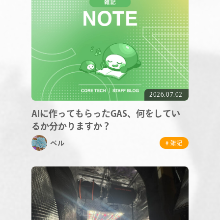
CONTACT
RECRUIT
2026.07.02
AIに作ってもらったGAS、何をしてい
るか分かりますか？
ベル
# 雑記