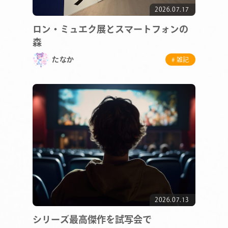
2026.07.17
ロン・ミュエク展とスマートフォンの
森
たなか
# 雑記
2026.07.13
シリーズ最高傑作を試写会で