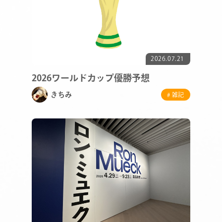
2026.07.21
2026ワールドカップ優勝予想
きちみ
# 雑記