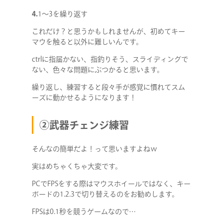
4.
1～3を繰り返す
これだけ？と思うかもしれませんが、初めてキー
マウを触ると以外に難しいんです。
ctrlに指届かない、指釣りそう、スライディングで
ない、色々な問題にぶつかると思います。
繰り返し、練習すると段々手が感覚に慣れてスム
ーズに動かせるようになります！
②武器チェンジ練習
そんなの簡単だよ！って思いますよねｗ
実はめちゃくちゃ大変です。
PCでFPSをする際はマウスホイールではなく、キー
ボードの1.2.3で切り替えるのをお勧めします。
FPSは0.1秒を競うゲームなので…