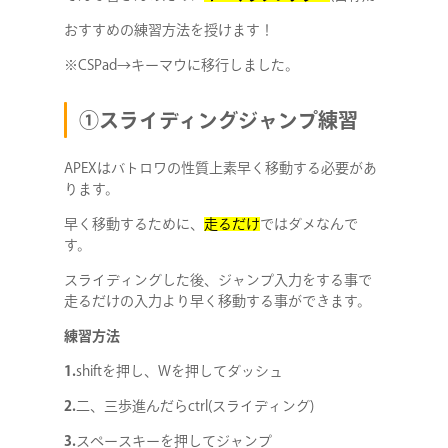
おすすめの練習方法を授けます！
※CSPad→キーマウに移行しました。
①スライディングジャンプ練習
APEXはバトロワの性質上素早く移動する必要があ
ります。
早く移動するために、
走るだけ
ではダメなんで
す。
スライディングした後、ジャンプ入力をする事で
走るだけの入力より早く移動する事ができます。
練習方法
1.
shiftを押し、Wを押してダッシュ
2.
二、三歩進んだらctrl(スライディング)
3.
スペースキーを押してジャンプ