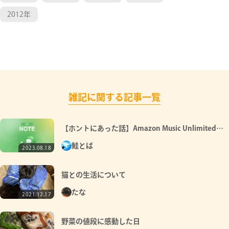
2012年
雑記に関する記事一覧
【ホントにあった話】Amazon Music Unlimitedへ
ようこそ
鮭とば
2023.08.18
猫との生活について
たな
2021.12.17
野菜の値段に感動した日