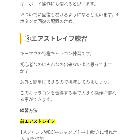
キーボード操作にも慣れると思います。
※ついでに回復も巻けるようになると思います。4
ボタンが回復の配置のため。
③エアストレイフ練習
キーマウの特権キャラコン練習です。
初心者なのにそんなの出来ないよと思ってます
か？
意外と簡単にできるので挑戦してみましょう。
このキャラコンを習得する事で大きく操作に慣れ
る事ができます。
練習方法
前エアストレイフ
1.
AジャンプWDS(←ジャンプ↑→↓)動きに慣れた
らctrlを追加