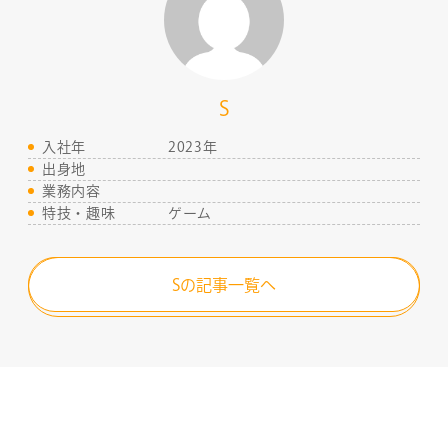
S
入社年
2023年
出身地
業務内容
特技・趣味
ゲーム
Sの記事一覧へ