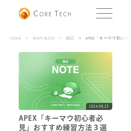
HOME
STAFF BLOG
雑記
APEX「キーマウ初心
2024.08.23
APEX「キーマウ初心者必
見」おすすめ練習方法３選