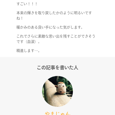
すごい！！！
本来の輝きを取り戻したかのように明るいです
ね！
暖かみのある良い手になった気がします。
これでさらに素敵な思い出を残すことができそう
です（血涙）。
精進します…。
この記事を書いた人
やまじゅん