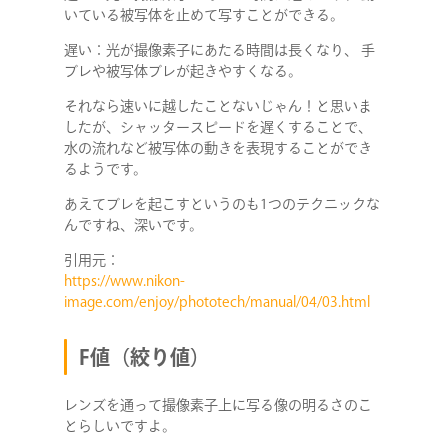
いている被写体を止めて写すことができる。
遅い：光が撮像素子にあたる時間は長くなり、 手
ブレや被写体ブレが起きやすくなる。
それなら速いに越したことないじゃん！と思いま
したが、シャッタースピードを遅くすることで、
水の流れなど被写体の動きを表現することができ
るようです。
あえてブレを起こすというのも1つのテクニックな
んですね、深いです。
引用元：
https://www.nikon-
image.com/enjoy/phototech/manual/04/03.html
F値（絞り値）
レンズを通って撮像素子上に写る像の明るさのこ
とらしいですよ。