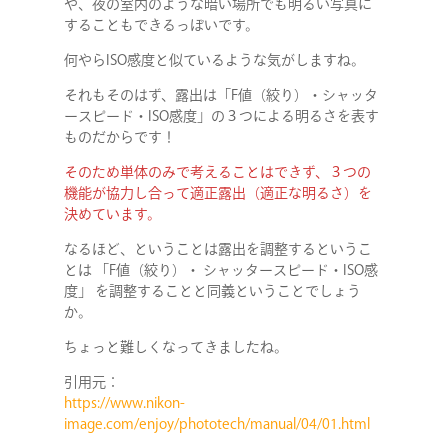
や、夜の室内のような暗い場所でも明るい写真に
することもできるっぽいです。
何やらISO感度と似ているような気がしますね。
それもそのはず、露出は「F値（絞り）・シャッタ
ースピード・ISO感度」の３つによる明るさを表す
ものだからです！
そのため単体のみで考えることはできず、３つの
機能が協力し合って適正露出（適正な明るさ）を
決めています。
なるほど、ということは露出を調整するというこ
とは 「F値（絞り）・ シャッタースピード・ISO感
度」 を調整することと同義ということでしょう
か。
ちょっと難しくなってきましたね。
引用元：
https://www.nikon-
image.com/enjoy/phototech/manual/04/01.html