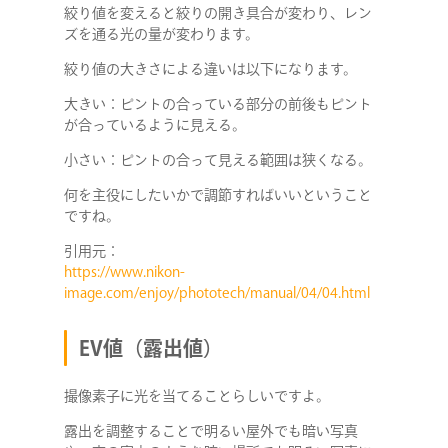
絞り値を変えると絞りの開き具合が変わり、レン
ズを通る光の量が変わります。
絞り値の大きさによる違いは以下になります。
大きい：ピントの合っている部分の前後もピント
が合っているように見える。
小さい：ピントの合って見える範囲は狭くなる。
何を主役にしたいかで調節すればいいということ
ですね。
引用元：
https://www.nikon-
image.com/enjoy/phototech/manual/04/04.html
EV値（露出値）
撮像素子に光を当てることらしいですよ。
露出を調整することで明るい屋外でも暗い写真