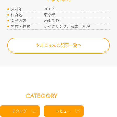
入社年
2018年
出身地
東京都
業務内容
web制作
特技・趣味
サイクリング、読書、料理
やまじゅんの記事一覧へ
CATEGORY
テクログ
レビュー