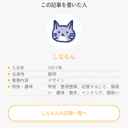
この記事を書いた人
COMPANY
SERVICE
しなもん
STAFF BLOG
入社年
2021年
出身地
静岡
NEWS
業務内容
デザイン
特技・趣味
特技：整理整頓、記憶すること、猫吸
い 趣味：散歩、インテリア、猫吸い
CONTACT
しなもんの記事一覧へ
RECRUIT