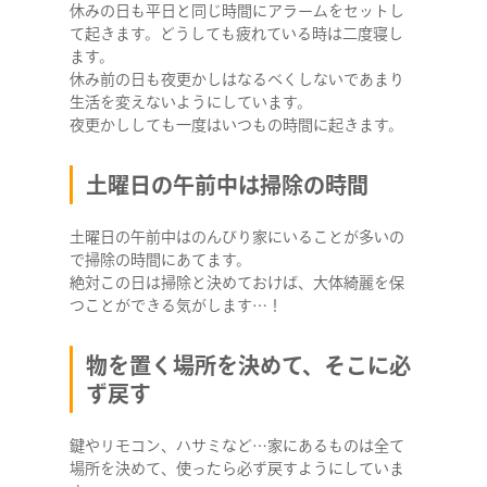
休みの日も平日と同じ時間にアラームをセットし
て起きます。どうしても疲れている時は二度寝し
ます。
休み前の日も夜更かしはなるべくしないであまり
生活を変えないようにしています。
夜更かししても一度はいつもの時間に起きます。
土曜日の午前中は掃除の時間
土曜日の午前中はのんびり家にいることが多いの
で掃除の時間にあてます。
絶対この日は掃除と決めておけば、大体綺麗を保
つことができる気がします…！
物を置く場所を決めて、そこに必
ず戻す
鍵やリモコン、ハサミなど…家にあるものは全て
場所を決めて、使ったら必ず戻すようにしていま