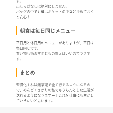
す。
出しっぱなしは絶対にしません。
バッグの中でも鍵はポケットの中など決めておく
と安心！
朝食は毎日同じメニュー
平日用と休日用のメニューがありますが、平日は
毎日同じです。
買い物も悩まず同じもの買えばいいのでラクで
す。
まとめ
習慣化すれば無意識で全て行えるようになるの
で、めんどくさがりの私でもきちんとした生活が
送れるようになりますー！これを仕事にも生かし
ていきたいと思います。