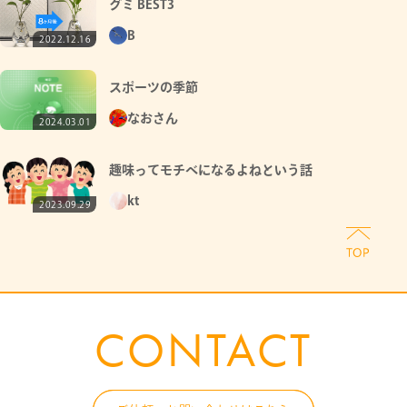
グミ BEST3
B
2022.12.16
スポーツの季節
なおさん
2024.03.01
趣味ってモチベになるよねという話
kt
2023.09.29
CONTACT