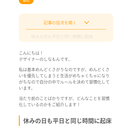
雑記
記事の目次を開く
休みの日も平日と同じ時間に起床
土曜日の午前中は掃除の時間
こんにちは！
物を置く場所を決めて、そこに必ず戻す
デザイナーのしなもんです。
朝食は毎日同じメニュー
私は基本めんどくさがりなのですが、めんどくさ
まとめ
いを優先してしまうと生活がめちゃくちゃになり
がちなので自分の中でルールを決めて習慣化して
います。
当たり前のことばかりですが、どんなことを習慣
化しているのかをご紹介します！
休みの日も平日と同じ時間に起床