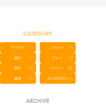
CATEGORY
テクログ
レビュー
雑記
グルメ
旅行
イベント
健康
at CORETECH
ARCHIVE