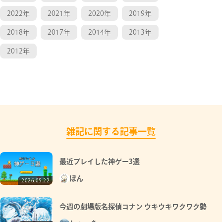
2022年
2021年
2020年
2019年
2018年
2017年
2014年
2013年
2012年
雑記に関する記事一覧
最近プレイした神ゲー3選
ぽん
2026.05.22
今週の劇場版名探偵コナン ウキウキワクワク勢