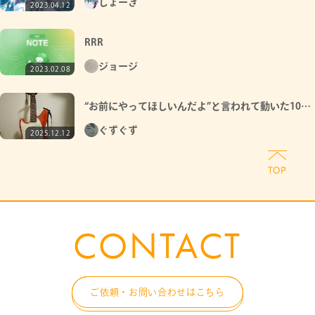
しょーき
2023.04.12
RRR
ジョージ
2023.02.08
“お前にやってほしいんだよ”と言われて動いた10年
ぶりの決断
ぐずぐず
2025.12.12
CONTACT
ご依頼・お問い合わせはこちら