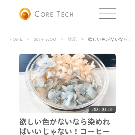
HOME
STAFF BLOG
雑記
欲しい色がないなら染
2022.03.28
欲しい色がないなら染めれ
ばいいじゃない！コーヒー