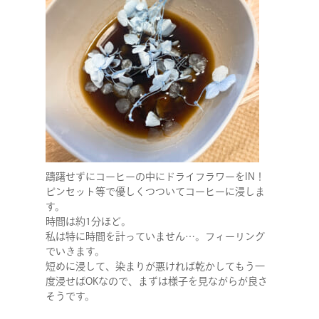
躊躇せずにコーヒーの中にドライフラワーをIN！
ピンセット等で優しくつついてコーヒーに浸しま
す。
時間は約1分ほど。
私は特に時間を計っていません…。フィーリング
でいきます。
短めに浸して、染まりが悪ければ乾かしてもう一
度浸せばOKなので、まずは様子を見ながらが良さ
そうです。