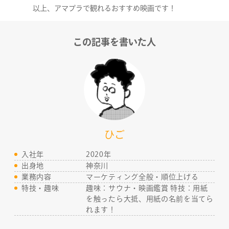
以上、アマプラで観れるおすすめ映画です！
この記事を書いた人
ひご
入社年
2020年
出身地
神奈川
業務内容
マーケティング全般・順位上げる
特技・趣味
趣味：サウナ・映画鑑賞 特技：用紙
を触ったら大抵、用紙の名前を当てら
れます！