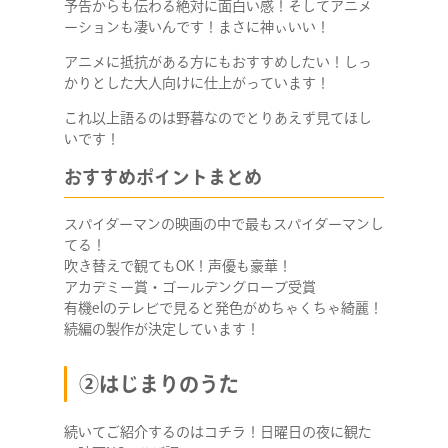
予告からも伝わる絶対に面白い感！そしてアニメ
ーションも凄いんです！まさに神ぃいい！
アニメに抵抗がある方にもおすすめしたい！しっ
かりとした大人向けに仕上がっています！
これ以上語るのは野暮なのでとりあえず見てほし
いです！
おすすめポイントまとめ
スパイダーマンの映画の中で最もスパイダーマンし
てる！
吹き替えで観てもOK！声優も豪華！
アカデミー賞・ゴールデングローブ受賞
有機elのテレビで見ると発色がめちゃくちゃ綺麗！
続編の製作が決定しています！
②はじまりのうた
続いてご紹介するのはコチラ！日曜日の夜に観た