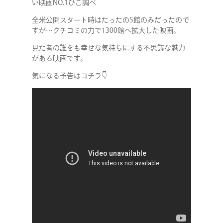
い映画NO.1ひご調べ
全米公開スタート時はたったの5館のみだったので
すが…クチコミの力で1300館へ拡大した映画。
見た者の誰をも幸せな気持ちにする不思議な魅力
がある映画です。
気になる予告はコチラ👇