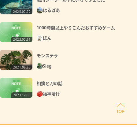
鴨川シーワールドにいってきました
はるばあ
2025.07.22
1000時間以上やりこんだおすすめゲーム
ぽん
2022.02.21
モンステラ
Sieg
2021.08.30
相撲と刀の話
福神漬け
2023.12.05