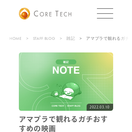
HOME
STAFF BLOG
雑記
アマプラで観れるガチ
2022.03.10
アマプラで観れるガチおす
すめの映画