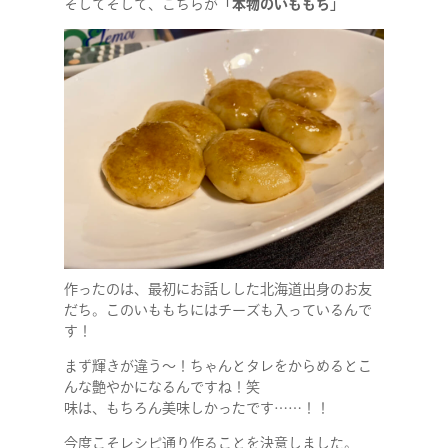
そしてそして、こちらが
「本物のいももち」
作ったのは、最初にお話しした北海道出身のお友
だち。このいももちにはチーズも入っているんで
す！
まず輝きが違う～！ちゃんとタレをからめるとこ
んな艶やかになるんですね！笑
味は、もちろん美味しかったです……！！
今度こそレシピ通り作ることを決意しました。