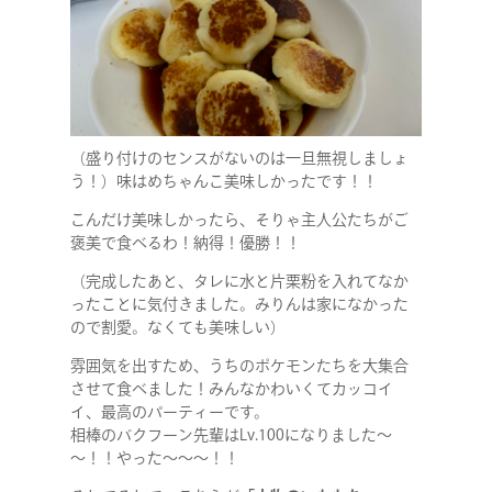
（盛り付けのセンスがないのは一旦無視しましょ
う！）味はめちゃんこ美味しかったです！！
こんだけ美味しかったら、そりゃ主人公たちがご
褒美で食べるわ！納得！優勝！！
（完成したあと、タレに水と片栗粉を入れてなか
ったことに気付きました。みりんは家になかった
ので割愛。なくても美味しい）
雰囲気を出すため、うちのポケモンたちを大集合
させて食べました！みんなかわいくてカッコイ
イ、最高のパーティーです。
相棒のバクフーン先輩はLv.100になりました～
～！！やった～～～！！