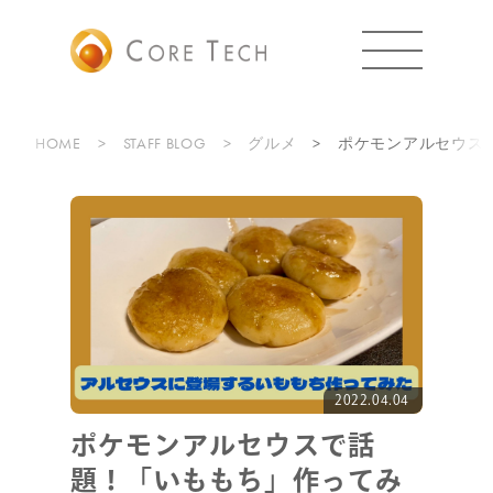
HOME
STAFF BLOG
グルメ
ポケモンアルセウス
2022.04.04
ポケモンアルセウスで話
題！「いももち」作ってみ