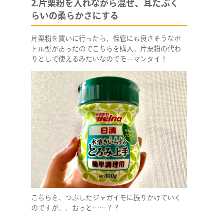
2.片栗粉を入れながら混ぜ、耳たぶく
らいの柔らかさにする
片栗粉を買いに行ったら、保管にも良さそうなボ
トル型があったのでこちらを購入。片栗粉の代わ
りとして使えるみたいなのでモーマンタイ！
こちらを、つぶしたジャガイモに振りかけていく
のですが、、おっと……？？