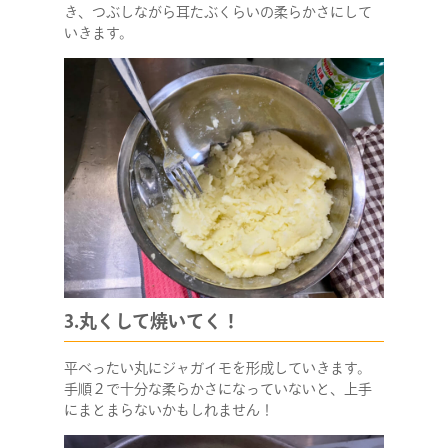
き、つぶしながら耳たぶくらいの柔らかさにして
いきます。
3.丸くして焼いてく！
平べったい丸にジャガイモを形成していきます。
手順２で十分な柔らかさになっていないと、上手
にまとまらないかもしれません！