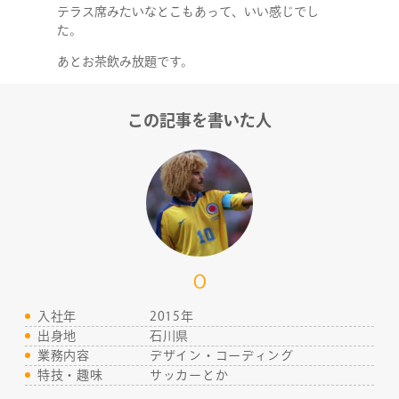
テラス席みたいなとこもあって、いい感じでし
た。
あとお茶飲み放題です。
この記事を書いた人
COMPANY
SERVICE
STAFF BLOG
O
NEWS
入社年
2015年
出身地
石川県
CONTACT
業務内容
デザイン・コーディング
特技・趣味
サッカーとか