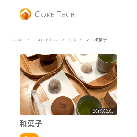
HOME
STAFF BLOG
グルメ
和菓子
2019.02.05
和菓子