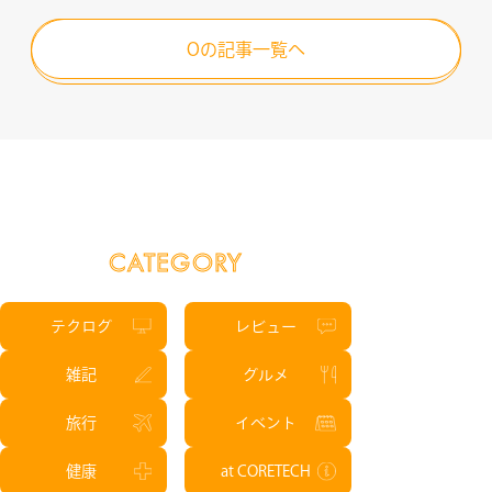
RECRUIT
Oの記事一覧へ
CATEGORY
テクログ
レビュー
雑記
グルメ
旅行
イベント
健康
at CORETECH