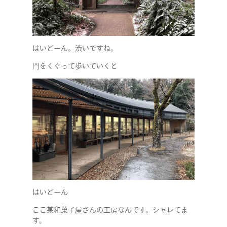
はいどーん。渋いですね。
門をくぐって歩いていくと
はいどーん
ここ某和菓子屋さんの工房なんです。シャレてま
す。