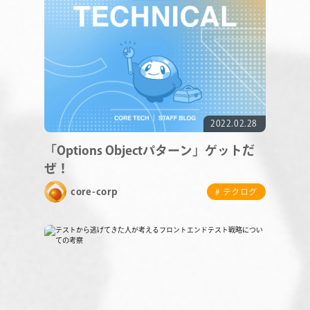
RECRUIT
2022.02.28
「Options Objectパターン」ゲットだ
ぜ！
core-corp
# テクログ