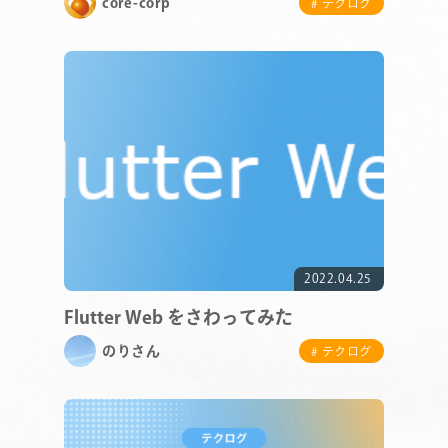
core-corp
# テクログ
COMPANY
SERVICE
2022.04.25
STAFF BLOG
Flutter Web をさわってみた
のりさん
# テクログ
NEWS
CONTACT