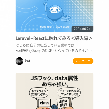
2025.06.25
Laravel+Reactに触れてみる＜導入編＞
はじめに 自分の担当している業務では
FuelPHP+jQueryでの開発となっているのですが、
昨今…
kai
# テクログ