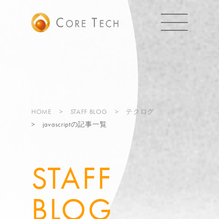
HOME
STAFF BLOG
テクログ
javascriptの記事一覧
STAFF
BLOG