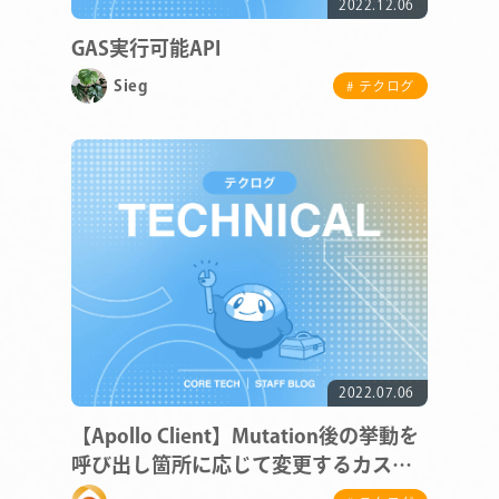
2022.12.06
GAS実行可能API
Sieg
# テクログ
2022.07.06
【Apollo Client】Mutation後の挙動を
呼び出し箇所に応じて変更するカスタ
ムフック