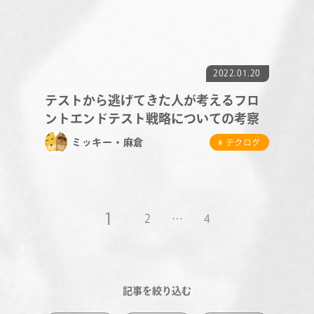
2022.01.20
テストから逃げてきた人が考えるフロ
ントエンドテスト戦略についての考察
ミッキー・麻倉
# テクログ
1
2
…
4
記事を絞り込む