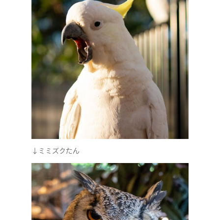
↓ミミズクたん