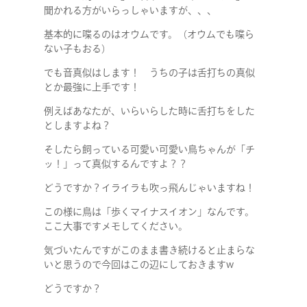
聞かれる方がいらっしゃいますが、、、
基本的に喋るのはオウムです。（オウムでも喋ら
ない子もおる）
でも音真似はします！ うちの子は舌打ちの真似
とか最強に上手です！
例えばあなたが、いらいらした時に舌打ちをした
としますよね？
そしたら飼っている可愛い可愛い鳥ちゃんが「チ
ッ！」って真似するんですよ？？
どうですか？イライラも吹っ飛んじゃいますね！
この様に鳥は「歩くマイナスイオン」なんです。
ここ大事ですメモしてください。
気づいたんですがこのまま書き続けると止まらな
いと思うので今回はこの辺にしておきますw
どうですか？