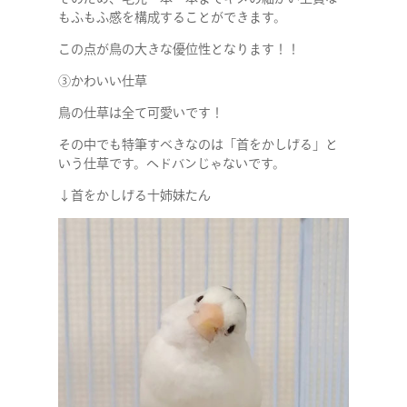
SERVICE
もふもふ感を構成することができます。
この点が鳥の大きな優位性となります！！
STAFF BLOG
③かわいい仕草
鳥の仕草は全て可愛いです！
NEWS
その中でも特筆すべきなのは「首をかしげる」と
いう仕草です。ヘドバンじゃないです。
CONTACT
↓首をかしげる十姉妹たん
RECRUIT