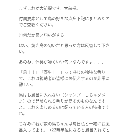
まずこれが大前提です。大前提。
付属要素として鳥の好きな点を下記にまとめたの
でご査収ください。
①何だか良い匂いがする
はい、焼き鳥の匂いだと思った方は反省して下さ
い。
あのね、体臭が凄くいい匂いなんですよ、、、
「鳥！！」「野生！！」って感じの独特な香り
で、これは視聴者の皆様にお伝えするのが非常に
難しい。
鳥はお風呂に入れない（シャンプーしちゃダメ
よ）ので発せられる香りが鳥そのものなんです
よ。これを楽しめるのは飼っている人の特権です
ね。
ちなみに我が家の鳥ちゃんは毎日私と一緒にお風
呂入ってます。（22時半位になると風呂入れてと