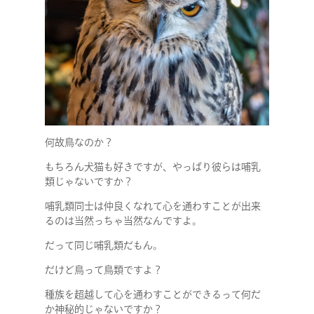
何故鳥なのか？
もちろん犬猫も好きですが、やっぱり彼らは哺乳
類じゃないですか？
哺乳類同士は仲良くなれて心を通わすことが出来
るのは当然っちゃ当然なんですよ。
だって同じ哺乳類だもん。
だけど鳥って鳥類ですよ？
種族を超越して心を通わすことができるって何だ
か神秘的じゃないですか？