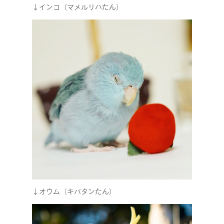
↓インコ（マメルリハたん）
↓オウム（キバタンたん）