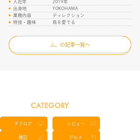
入社年
2019年
出身地
YOKOHAMA
業務内容
ディレクション
特技・趣味
鳥を愛でる
ふ。の記事一覧へ
CATEGORY
テクログ
レビュー
雑記
グルメ