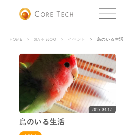
HOME
STAFF BLOG
イベント
鳥のいる生活
2019.04.12
鳥のいる生活