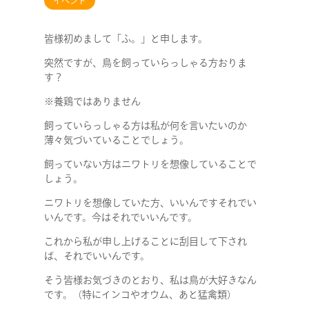
イベント
皆様初めまして「ふ。」と申します。
突然ですが、鳥を飼っていらっしゃる方おりま
す？
※養鶏ではありません
飼っていらっしゃる方は私が何を言いたいのか
薄々気づいていることでしょう。
飼っていない方はニワトリを想像していることで
しょう。
ニワトリを想像していた方、いいんですそれでい
いんです。今はそれでいいんです。
これから私が申し上げることに刮目して下され
ば、それでいいんです。
そう皆様お気づきのとおり、私は鳥が大好きなん
です。（特にインコやオウム、あと猛禽類）