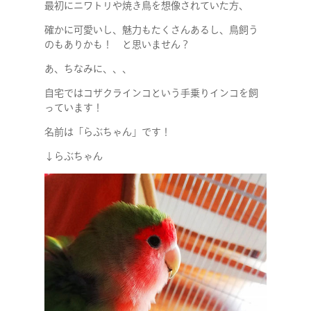
最初にニワトリや焼き鳥を想像されていた方、
確かに可愛いし、魅力もたくさんあるし、鳥飼う
のもありかも！ と思いません？
あ、ちなみに、、、
自宅ではコザクラインコという手乗りインコを飼
っています！
名前は「らぶちゃん」です！
↓らぶちゃん