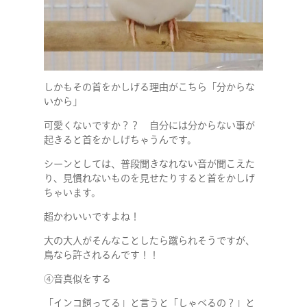
しかもその首をかしげる理由がこちら「分からな
いから」
可愛くないですか？？ 自分には分からない事が
起きると首をかしげちゃうんです。
シーンとしては、普段聞きなれない音が聞こえた
り、見慣れないものを見せたりすると首をかしげ
ちゃいます。
超かわいいですよね！
大の大人がそんなことしたら蹴られそうですが、
鳥なら許されるんです！！
④音真似をする
「インコ飼ってる」と言うと「しゃべるの？」と