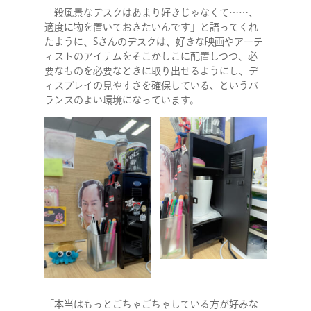
「殺風景なデスクはあまり好きじゃなくて……、
適度に物を置いておきたいんです」と語ってくれ
たように、Sさんのデスクは、好きな映画やアーテ
ィストのアイテムをそこかしこに配置しつつ、必
要なものを必要なときに取り出せるようにし、デ
ィスプレイの見やすさを確保している、というバ
ランスのよい環境になっています。
「本当はもっとごちゃごちゃしている方が好みな