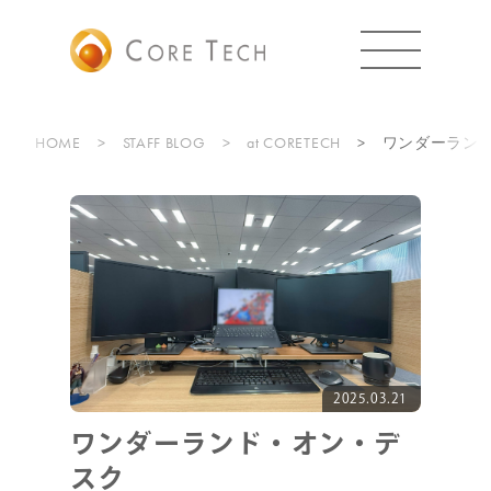
HOME
STAFF BLOG
at CORETECH
ワンダーラン
2025.03.21
ワンダーランド・オン・デ
スク