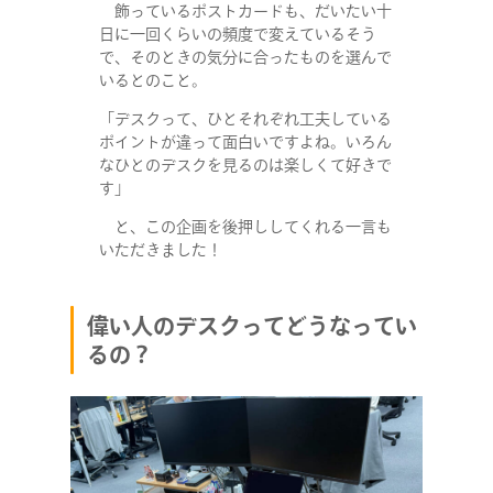
飾っているポストカードも、だいたい十
日に一回くらいの頻度で変えているそう
で、そのときの気分に合ったものを選んで
いるとのこと。
「デスクって、ひとそれぞれ工夫している
ポイントが違って面白いですよね。いろん
なひとのデスクを見るのは楽しくて好きで
す」
と、この企画を後押ししてくれる一言も
いただきました！
偉い人のデスクってどうなってい
るの？