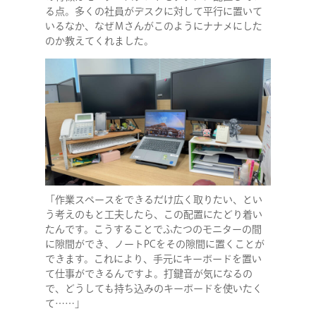
る点。多くの社員がデスクに対して平行に置いて
いるなか、なぜＭさんがこのようにナナメにした
のか教えてくれました。
「作業スペースをできるだけ広く取りたい、とい
う考えのもと工夫したら、この配置にたどり着い
たんです。こうすることでふたつのモニターの間
に隙間ができ、ノートPCをその隙間に置くことが
できます。これにより、手元にキーボードを置い
て仕事ができるんですよ。打鍵音が気になるの
で、どうしても持ち込みのキーボードを使いたく
て……」