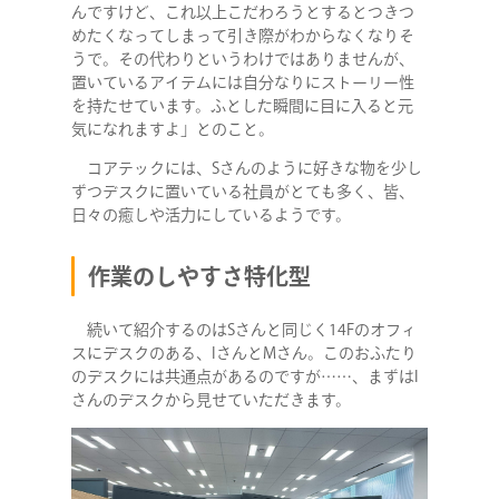
んですけど、これ以上こだわろうとするとつきつ
めたくなってしまって引き際がわからなくなりそ
うで。その代わりというわけではありませんが、
置いているアイテムには自分なりにストーリー性
を持たせています。ふとした瞬間に目に入ると元
気になれますよ」とのこと。
コアテックには、Sさんのように好きな物を少し
ずつデスクに置いている社員がとても多く、皆、
日々の癒しや活力にしているようです。
作業のしやすさ特化型
続いて紹介するのはSさんと同じく14Fのオフィ
スにデスクのある、IさんとMさん。このおふたり
のデスクには共通点があるのですが……、まずはI
さんのデスクから見せていただきます。