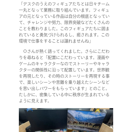
「デスクのうえのフィギュアたちとは日々チーム
一丸となって業務に取り組んでいます。フィギュ
アの元となっている作品は自分の根底となってい
て、チャレンジや努力、限界突破などたくさんの
ことを教わりました。このフィギュアたちに囲ま
れていると勇気づけられるし、癒されます。この
環境で仕事をすることは譲れませんね」
Ｏさんが熱く語ってくれました。さらにこだわ
りを尋ねると「配置にこだわっています。漫画や
ゲームのキャラクターなのでストーリーやキャラ
クターの関係性に沿って配置しています。世界観
を再現したり、その時のストーリーを再現する事
で、楽しいシーンや苦難を乗り越えたシーンなど
を思い出しパワーをもらっています」とのこと。
たしかに、密集している中に秩序が生まれている
ように見えます。