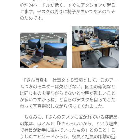
心理的ハードルが低く、すぐにアクションが起こ
せます。デスクの周りに椅子が置いてあるのもそ
のためです。
Fさん自身も「仕事をする環境として、このアー
ムつきのモニターは欠かせない。図面の確認など
は同じものを見ながらでないと説明が難しいこと
が多いですからね」と自らのデスクを自らでこだ
わって写真撮影しながら語ってくれました。
ちなみに、Fさんのデスクに置かれている装飾品
の類は、ほとんど「Fさんっぽいから、という理由
で社員が勝手に置いていったもの」とのこと！こ
うしたエピソードからも、役員と社員の距離の近