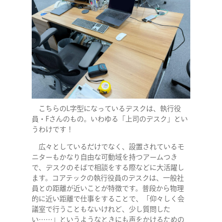
こちらのL字型になっているデスクは、執行役
員・Fさんのもの。いわゆる「上司のデスク」とい
うわけです！
広々としているだけでなく、設置されているモ
ニターもかなり自由な可動域を持つアームつき
で、デスクのそばで相談をする際などに大活躍し
ます。コアテックの執行役員のデスクは、一般社
員との距離が近いことが特徴です。普段から物理
的に近い距離で仕事をすることで、「仰々しく会
議室で行うこともないけれど、少し質問した
い……」というようなときにも声をかけるための