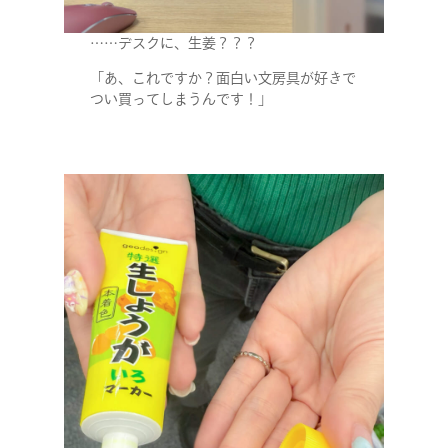
……デスクに、生姜？？？
「あ、これですか？面白い文房具が好きで
つい買ってしまうんです！」