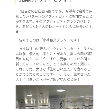
2日目は終日自由時間ですが、希望者は会社で用
意した3パターンのアクティビティに参加すること
ができます。そのアクティビティプランのひとつ
を、参加したNさんのレポートとともに紹介いたし
ます！
紹介するのは「小樽観光プラン」です！
まずは「白い恋人パーク」からスタート！Nさん
は以前、個人的に来たことがあり、実は今回が3回
目の来訪だったそうですが、見学コースが各所で
新しくなっているなど、とても楽しめたと話して
くれました。大きな「生の白い恋人」を食べるこ
とができたとのことです……、えっ、生の白い恋
人！？（白い恋人パーク限定なんだとか！）