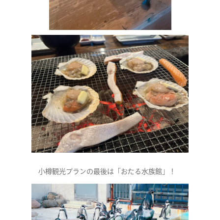
小樽観光プランの最後は「おたる水族館」！