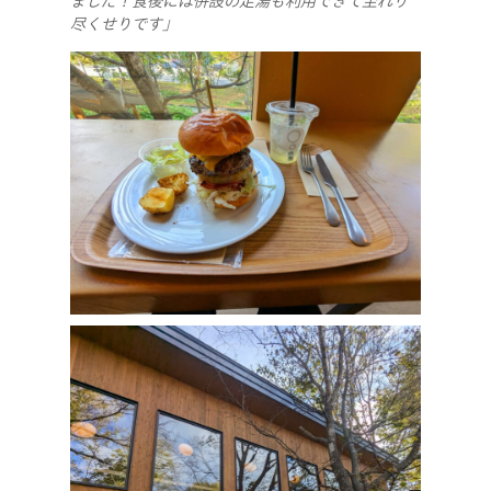
ました！食後には併設の足湯も利用できて至れり
尽くせりです」