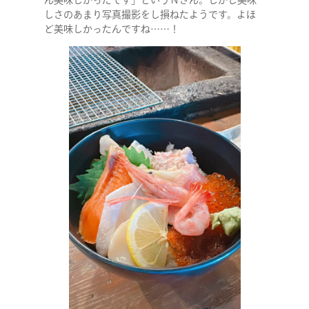
ん美味しかったです」というＮさん。しかし美味
しさのあまり写真撮影をし損ねたようです。よほ
ど美味しかったんですね……！