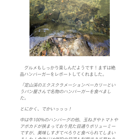
グルメもしっかり楽しんだようです！まずは絶
品ハンバーガーをレポートしてくれました。
「定山渓のエクスクラメーションベーカリーとい
うパン屋さんで名物のハンバーガーを食べまし
た。
とにかく、でかいっっっ！
中は牛100%のハンバーグの他、玉ねぎやトマトや
アボカドが挟まっており見た目通りボリューミー
ですが、美味しすぎてぺろりと食べられてしまい