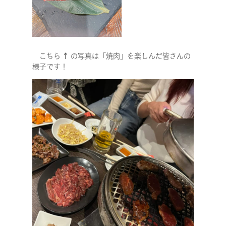
こちら
↑
の写真は「焼肉」を楽しんだ皆さんの
様子です！