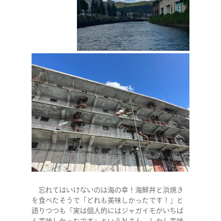
忘れてはいけないのは海の幸！海鮮丼と浜焼き
を食べたそうで「どれも美味しかったです！」と
語りつつも「実は個人的にはジャガイモがいちば