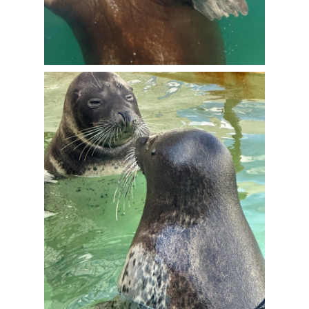
COMPANY
SERVICE
STAFF BLOG