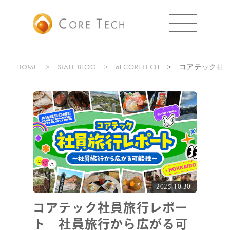
HOME
STAFF BLOG
at CORETECH
コアテック社
2025.10.30
コアテック社員旅行レポー
ト 社員旅行から広がる可