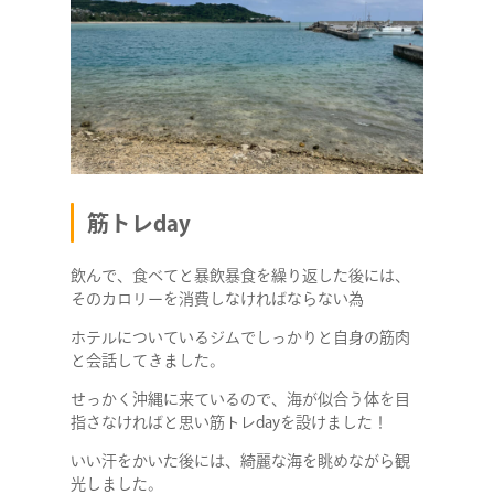
筋トレday
飲んで、食べてと暴飲暴食を繰り返した後には、
そのカロリーを消費しなければならない為
ホテルについているジムでしっかりと自身の筋肉
と会話してきました。
せっかく沖縄に来ているので、海が似合う体を目
指さなければと思い筋トレdayを設けました！
いい汗をかいた後には、綺麗な海を眺めながら観
光しました。