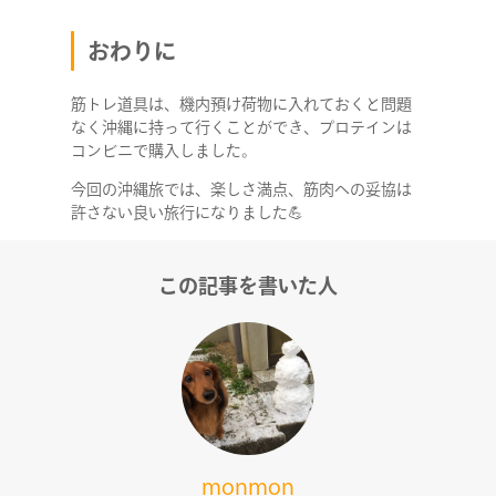
おわりに
筋トレ道具は、機内預け荷物に入れておくと問題
なく沖縄に持って行くことができ、プロテインは
コンビニで購入しました。
今回の沖縄旅では、楽しさ満点、筋肉への妥協は
許さない良い旅行になりました💪
COMPANY
この記事を書いた人
SERVICE
STAFF BLOG
NEWS
monmon
CONTACT