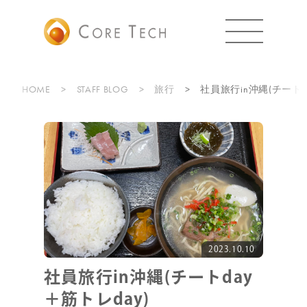
HOME
STAFF BLOG
旅行
社員旅行in沖縄(チートd
2023.10.10
社員旅行in沖縄(チートday
＋筋トレday)