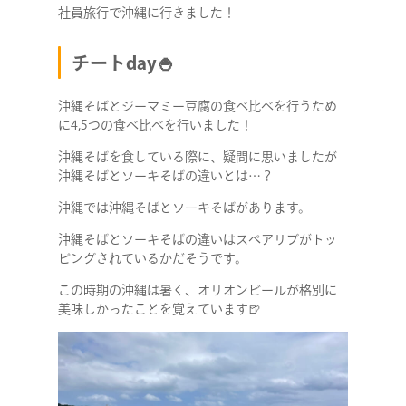
社員旅行で沖縄に行きました！
チートday🍚
沖縄そばとジーマミー豆腐の食べ比べを行うため
に4,5つの食べ比べを行いました！
沖縄そばを食している際に、疑問に思いましたが
沖縄そばとソーキそばの違いとは…？
沖縄では沖縄そばとソーキそばがあります。
沖縄そばとソーキそばの違いはスペアリブがトッ
ピングされているかだそうです。
この時期の沖縄は暑く、オリオンビールが格別に
美味しかったことを覚えています🍺