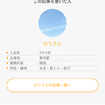
この記事を書いた人
のりさん
入社年
2014年
出身地
東京都
業務内容
開発
特技・趣味
水泳・筋トレ・旅行
のりさんの記事一覧へ