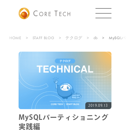
HOME
STAFF BLOG
テクログ
db
MySQL
2019.09.13
MySQLパーティショニング
実践編