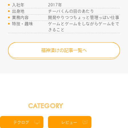
CONTACT
入社年
2017年
出身地
チーバくんの目のあたり
業務内容
開発やりつつちょっと管理っぽい仕事
特技・趣味
ゲームとゲームをしながらゲームをで
RECRUIT
きること
福神漬けの記事一覧へ
CATEGORY
テクログ
レビュー