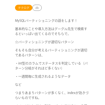
テクログ
db
MySQLパーティショニングの話をします！
基本的なことや導入方法はグーグル先生で検索す
るといっぱい出てくるのでそちらで。
☆パーティショニングが適切なパターン
そもそも自分が考える
パーティショニングが適切
であるパターンは、
・int型のカラムでステータスを判定している（パ
ターン分岐がそれほど多くない）
・一週間毎に生成されるようなデータ
など
つまりあまりパターンが多くなく、indexが効きづ
らいものですね。