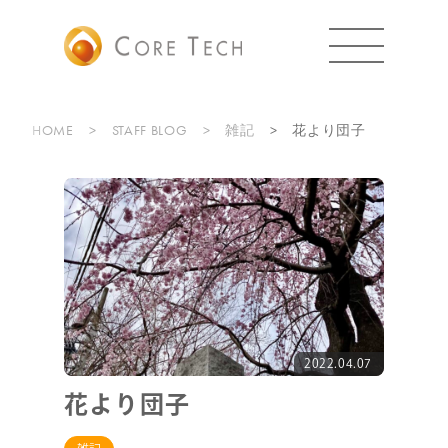
HOME
STAFF BLOG
雑記
花より団子
2022.04.07
花より団子