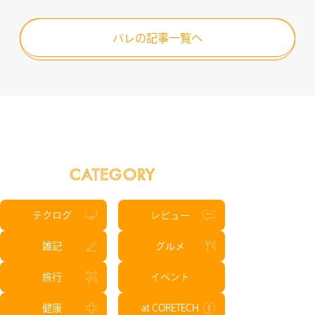
バレの記事一覧へ
CATEGORY
テクログ
レビュー
雑記
グルメ
旅行
イベント
健康
at CORETECH