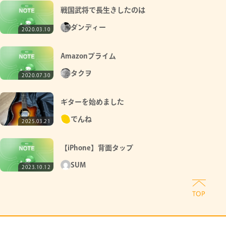
戦国武将で長生きしたのは
ダンディー
2020.03.10
Amazonプライム
タクヲ
2020.07.30
ギターを始めました
でんね
2025.03.21
【iPhone】背面タップ
SUM
2023.10.12