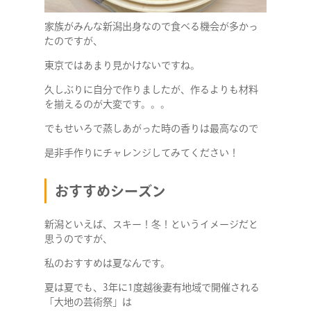
家族がみんな新潟出身なので食べる機会が多かっ
たのですが、
東京ではあまり見かけないですね。
久しぶりに自分で作りましたが、作るよりも材料
を揃えるのが大変です。。。
でもせいろで蒸しあがった時の香りは最高なので
是非手作りにチャレンジしてみてください！
おすすめシーズン
新潟といえば、スキー！冬！というイメージだと
思うのですが、
COMPANY
私のおすすめは夏なんです。
夏は夏でも、3年に1度越後妻有地域で開催される
SERVICE
「大地の芸術祭」は