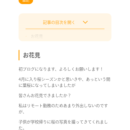
雑記
記事の目次を開く
お花見
新潟といえば
おすすめシーズン
お花見
初ブログになります、よろしくお願いします！
4月に入り桜シーズンかと思いきや、あっという間
に葉桜になってしまいましたが
皆さんお花見できましたか？
私はリモート勤務のためあまり外出しないのです
が、
子供が学校帰りに桜の写真を撮ってきてくれまし
た。